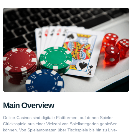
Main Overview
Online-Casinos sind digitale Plattformen, auf denen Spieler
Glücksspiele aus einer Vielzahl von Spielkategorien genießen
können. Von Spielautomaten über Tischspiele bis hin zu Live-