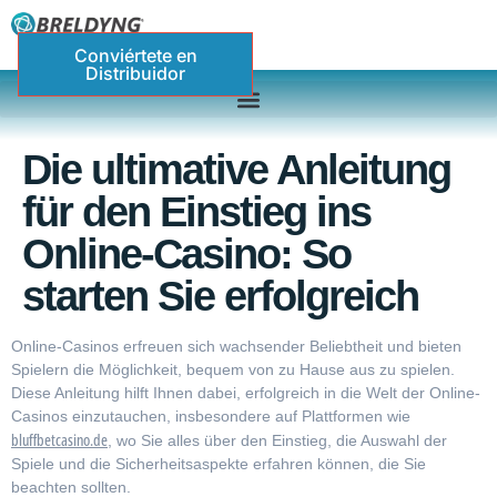
Conviértete en
Distribuidor
Die ultimative Anleitung
für den Einstieg ins
Online-Casino: So
starten Sie erfolgreich
Online-Casinos erfreuen sich wachsender Beliebtheit und bieten
Spielern die Möglichkeit, bequem von zu Hause aus zu spielen.
Diese Anleitung hilft Ihnen dabei, erfolgreich in die Welt der Online-
Casinos einzutauchen, insbesondere auf Plattformen wie
bluffbetcasino.de
, wo Sie alles über den Einstieg, die Auswahl der
Spiele und die Sicherheitsaspekte erfahren können, die Sie
beachten sollten.