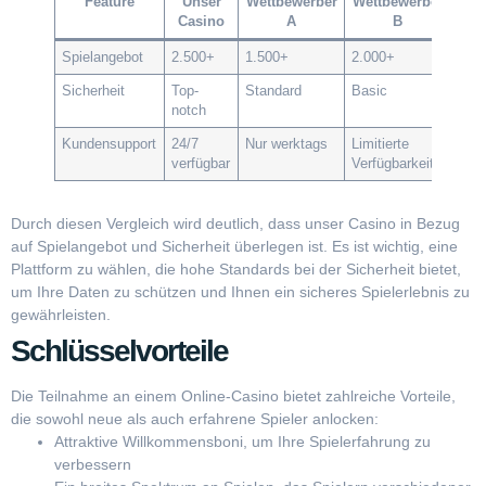
Feature
Unser
Wettbewerber
Wettbewerber
Casino
A
B
Spielangebot
2.500+
1.500+
2.000+
Sicherheit
Top-
Standard
Basic
notch
Kundensupport
24/7
Nur werktags
Limitierte
verfügbar
Verfügbarkeit
Durch diesen Vergleich wird deutlich, dass unser Casino in Bezug
auf Spielangebot und Sicherheit überlegen ist. Es ist wichtig, eine
Plattform zu wählen, die hohe Standards bei der Sicherheit bietet,
um Ihre Daten zu schützen und Ihnen ein sicheres Spielerlebnis zu
gewährleisten.
Schlüsselvorteile
Die Teilnahme an einem Online-Casino bietet zahlreiche Vorteile,
die sowohl neue als auch erfahrene Spieler anlocken:
Attraktive Willkommensboni, um Ihre Spielerfahrung zu
verbessern