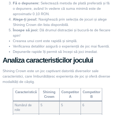
Fă o depunere:
Selectează metoda de plată preferată și fă
o depunere, având în vedere că suma minimă este de
aproximativ 0.10 RON.
Alege-ți jocul:
Navighează prin selecția de jocuri și alege
Shining Crown din lista disponibilă.
Începe să joci:
Dă drumul distracției și bucură-te de fiecare
spin!
Crearea unui cont este rapidă și simplă.
Verificarea detaliilor asigură o experiență de joc mai fluentă.
Depunerile rapide îți permit să începi să joci imediat.
Analiza caracteristicilor jocului
Shining Crown este un joc captivant datorită diverselor sale
caracteristici, care îmbunătățesc experiența de joc și oferă diverse
modalități de câștig.
Caracteristică
Shining
Competitor
Competitor
Crown
A
B
Numărul de
5
5
6
role