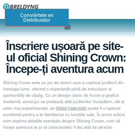
Conviértete en
Distribuidor
Înscriere ușoară pe site-
ul oficial Shining Crown:
Începe-ți aventura acum
Shining Crown este un joc de sloturi care a captivat jucătorii din
întreaga lume, oferind o experiență plină de entuziasm și
oportunități de câștig. Cu un design clasic de fructe și grafică
modernă, acest joc se pretează atât jucătorilor începători, cât și
Shining Crown gratis
celor mai experimentați, iar
poate fi o opțiune
excelentă pentru a te familiariza cu funcțiile sale. În acest articol,
vom explora detaliile esențiale despre Shining Crown, cum să
începi aventura ta și ce caracteristici îl fac atât de atractiv.