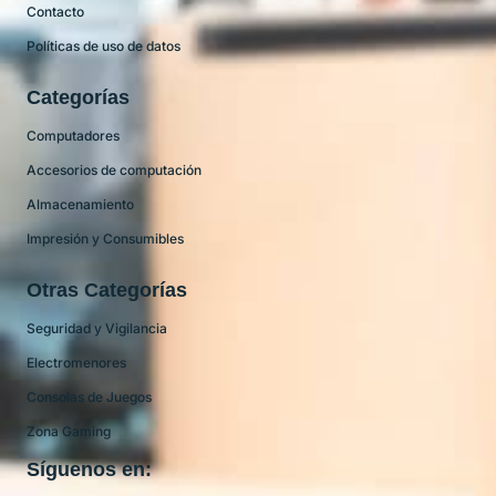
Contacto
Políticas de uso de datos
Categorías
Computadores
Accesorios de computación
Almacenamiento
Impresión y Consumibles
Otras Categorías
Seguridad y Vigilancia
Electromenores
Consolas de Juegos
Zona Gaming
Síguenos en: