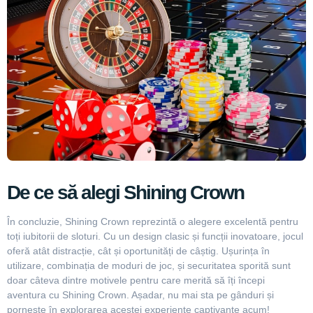
De ce să alegi Shining Crown
În concluzie, Shining Crown reprezintă o alegere excelentă pentru
toți iubitorii de sloturi. Cu un design clasic și funcții inovatoare, jocul
oferă atât distracție, cât și oportunități de câștig. Ușurința în
utilizare, combinația de moduri de joc, și securitatea sporită sunt
doar câteva dintre motivele pentru care merită să îți începi
aventura cu Shining Crown. Așadar, nu mai sta pe gânduri și
pornește în explorarea acestei experiențe captivante acum!