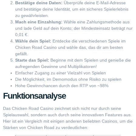
Bestätige deine Daten:
Überprüfe deine E-Mail-Adresse
und bestätige deine Identität, um ein sicheres Spielerlebnis
zu gewährleisten.
Mach eine Einzahlung:
Wähle eine Zahlungsmethode aus
und lade Geld auf dein Konto; der Mindesteinsatz beträgt nur
0,01 €.
Wähle dein Spiel:
Entdecke die verschiedenen Spiele im
Chicken Road Casino und wähle das, das dir am besten
gefällt.
Starte das Spiel:
Beginne mit dem Spielen und genieße die
aufregenden Gewinne und Multiplikatoren!
Einfacher Zugang zu einer Vielzahl von Spielen
Die Möglichkeit, im Demomodus ohne Risiko zu spielen
Hohe Gewinnchancen durch den RTP von ~98%
Funktionsanalyse
Das Chicken Road Casino zeichnet sich nicht nur durch seine
Spielauswahl, sondern auch durch seine innovativen Features aus.
Hier ist ein Vergleich mit einigen anderen beliebten Casinos, um die
Stärken von Chicken Road zu verdeutlichen: