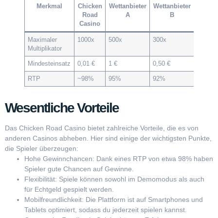
Merkmal
Chicken
Wettanbieter
Wettanbieter
Road
A
B
Casino
Maximaler
1000x
500x
300x
Multiplikator
Mindesteinsatz
0,01 €
1 €
0,50 €
RTP
~98%
95%
92%
Wesentliche Vorteile
Das Chicken Road Casino bietet zahlreiche Vorteile, die es von
anderen Casinos abheben. Hier sind einige der wichtigsten Punkte,
die Spieler überzeugen:
Hohe Gewinnchancen: Dank eines RTP von etwa 98% haben
Spieler gute Chancen auf Gewinne.
Flexibilität: Spiele können sowohl im Demomodus als auch
für Echtgeld gespielt werden.
Mobilfreundlichkeit: Die Plattform ist auf Smartphones und
Tablets optimiert, sodass du jederzeit spielen kannst.