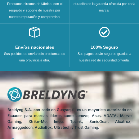
Productos directos de fábrica, con el
duración de la garantía ofrecida por cada
respaldo y soporte de nuestra por
marca.
nuestra reputación y compromiso.
Envíos nacionales
100% Seguro
Sus pedidos se envían sin problemas de
Sus pagos están seguros gracias a
una provincia a otra.
nuestra red de seguridad privada.
Breldyng S.A. con sede en Guayaquil, es un mayorista autorizado en
Ecuador para marcas líderes como Lenovo, Asus, ADATA, Marvo
Gaming, Xtrike-Me, Imou, TpLink, SonicGear, Alcatroz,
Armaggeddon, AudioBox, Ultratech y Trust Gaming.