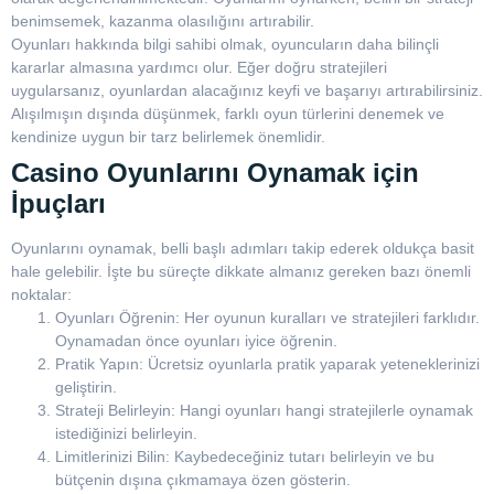
benimsemek, kazanma olasılığını artırabilir.
Oyunları hakkında bilgi sahibi olmak, oyuncuların daha bilinçli
kararlar almasına yardımcı olur. Eğer doğru stratejileri
uygularsanız, oyunlardan alacağınız keyfi ve başarıyı artırabilirsiniz.
Alışılmışın dışında düşünmek, farklı oyun türlerini denemek ve
kendinize uygun bir tarz belirlemek önemlidir.
Casino Oyunlarını Oynamak için
İpuçları
Oyunlarını oynamak, belli başlı adımları takip ederek oldukça basit
hale gelebilir. İşte bu süreçte dikkate almanız gereken bazı önemli
noktalar:
Oyunları Öğrenin: Her oyunun kuralları ve stratejileri farklıdır.
Oynamadan önce oyunları iyice öğrenin.
Pratik Yapın: Ücretsiz oyunlarla pratik yaparak yeteneklerinizi
geliştirin.
Strateji Belirleyin: Hangi oyunları hangi stratejilerle oynamak
istediğinizi belirleyin.
Limitlerinizi Bilin: Kaybedeceğiniz tutarı belirleyin ve bu
bütçenin dışına çıkmamaya özen gösterin.