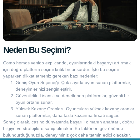
Neden Bu Seçimi?
Como hemos venido explicando, oyunlarındaki başarıyı artırmak
için doğru platform seçimi kritik bir unsurdur. İşte bu seçimi
yaparken dikkat etmeniz gereken bazı nedenler:
Geniş Oyun Seçeneği: Çok sayıda oyun sunan platformlar,
deneyimlerinizi zenginleştirir.
Güvenilirlik: Lisanslı ve denetlenen platformlar, güvenli bir
oyun ortamı sunar.
Yüksek Kazanç Oranları: Oyunculara yüksek kazanç oranları
sunan platformlar, daha fazla kazanma fırsatı sağlar.
Sonuç olarak, casino dünyasında başarılı olmanın anahtarı, doğru
bilgiye ve stratejilere sahip olmaktır. Bu faktörleri göz önünde
bulundurduğunuzda, deneyiminiz çok daha tatmin edici olacaktır.