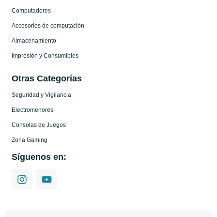
Computadores
Accesorios de computación
Almacenamiento
Impresión y Consumibles
Otras Categorías
Seguridad y Vigilancia
Electromenores
Consolas de Juegos
Zona Gaming
Síguenos en: