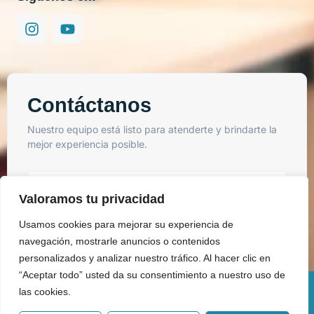
Contáctanos
Nuestro equipo está listo para atenderte y brindarte la
mejor experiencia posible.
Valoramos tu privacidad
Usamos cookies para mejorar su experiencia de
Enviar
navegación, mostrarle anuncios o contenidos
personalizados y analizar nuestro tráfico. Al hacer clic en
“Aceptar todo” usted da su consentimiento a nuestro uso de
las cookies.
Copyright © 2025 Todos los derechos reservados. BIM Soluciones