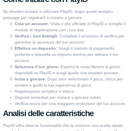
Se desideri iniziare a utilizzare PlayID, segui questi semplici
passaggi per registrarti e iniziare a giocare:
Crea un account:
Visita il sito ufficiale di PlayID e compila il
modulo di registrazione con i tuoi dati.
Verifica i tuoi dettagli:
Completa il processo di verifica per
garantire la sicurezza del tuo account.
Effettua un deposito:
Scegli il metodo di pagamento
preferito e deposita un importo minimo per attivare il tuo
account.
Seleziona il tuo gioco:
Esplora la vasta libreria di giochi
disponibili su PlayID e scegli quello che desideri provare.
Inizia a giocare:
Dopo aver selezionato il gioco, clicca per
avviare e goditi la tua esperienza di gioco.
Registrazione semplice e veloce.
Depositi immediati per iniziare a giocare subito.
Verifica sicura per una maggiore protezione del tuo account.
Analisi delle caratteristiche
PlayID offre diverse funzionalità che la rendono una scelta ideale