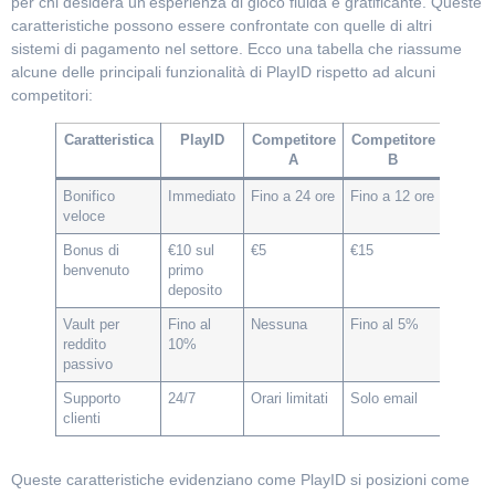
per chi desidera un’esperienza di gioco fluida e gratificante. Queste
caratteristiche possono essere confrontate con quelle di altri
sistemi di pagamento nel settore. Ecco una tabella che riassume
alcune delle principali funzionalità di PlayID rispetto ad alcuni
competitori:
Caratteristica
PlayID
Competitore
Competitore
A
B
Bonifico
Immediato
Fino a 24 ore
Fino a 12 ore
veloce
Bonus di
€10 sul
€5
€15
benvenuto
primo
deposito
Vault per
Fino al
Nessuna
Fino al 5%
reddito
10%
passivo
Supporto
24/7
Orari limitati
Solo email
clienti
Queste caratteristiche evidenziano come PlayID si posizioni come