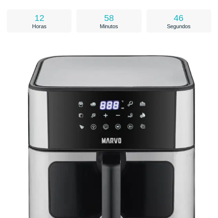
12
58
45
Horas
Minutos
Segundos