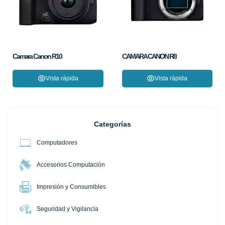
Camara Canon R10
CAMARA CANON R8
Vista rápida
Vista rápida
Categorías
Computadores
Accesorios Computación
Impresión y Consumibles
Seguridad y Vigilancia