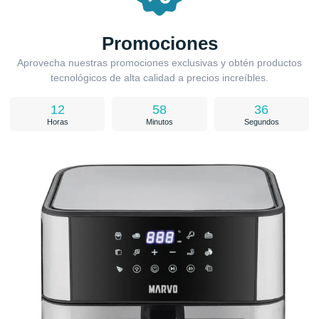
Promociones
Aprovecha nuestras promociones exclusivas y obtén productos
tecnológicos de alta calidad a precios increíbles.
12
58
35
Horas
Minutos
Segundos