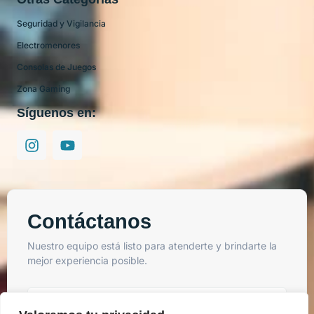
Seguridad y Vigilancia
Electromenores
Consolas de Juegos
Zona Gaming
Síguenos en:
Contáctanos
Nuestro equipo está listo para atenderte y brindarte la
mejor experiencia posible.