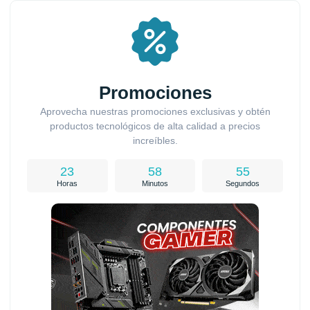
Promociones
Aprovecha nuestras promociones exclusivas y obtén
productos tecnológicos de alta calidad a precios
increíbles.
23
58
54
Horas
Minutos
Segundos