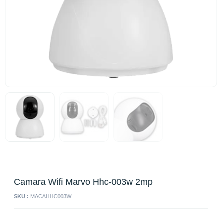
Camara Wifi Marvo Hhc-003w 2mp
SKU :
MACAHHC003W