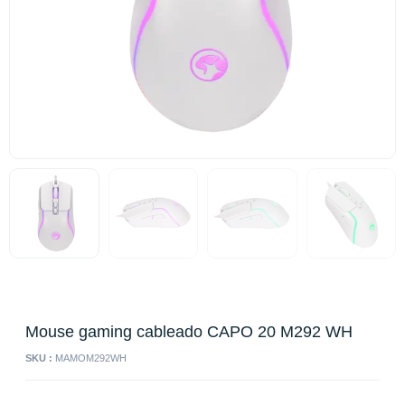
Mouse gaming cableado CAPO 20 M292 WH
SKU :
MAMOM292WH