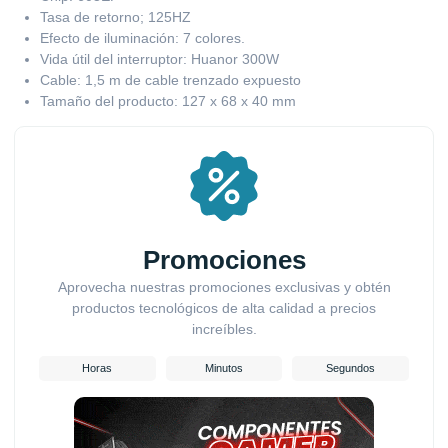
Tasa de retorno; 125HZ
Efecto de iluminación: 7 colores.
Vida útil del interruptor: Huanor 300W
Cable: 1,5 m de cable trenzado expuesto
Tamaño del producto: 127 x 68 x 40 mm
Promociones
Aprovecha nuestras promociones exclusivas y obtén
productos tecnológicos de alta calidad a precios
increíbles.
Horas
Minutos
Segundos