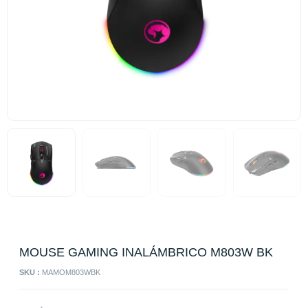
MOUSE GAMING INALÁMBRICO M803W BK
SKU :
MAMOM803WBK