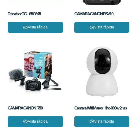
Televisor TCL 65C645
CAMARA CANON PSV10
Vista rápida
Vista rápida
CAMARA CANON R50
Camara Wifi Marvo Hhc-003w 2mp
Vista rápida
Vista rápida