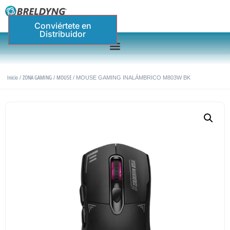
Conviértete en
Distribuidor
Inicio
ZONA GAMING
MOUSE
/
/
/ MOUSE GAMING INALÁMBRICO M803W BK