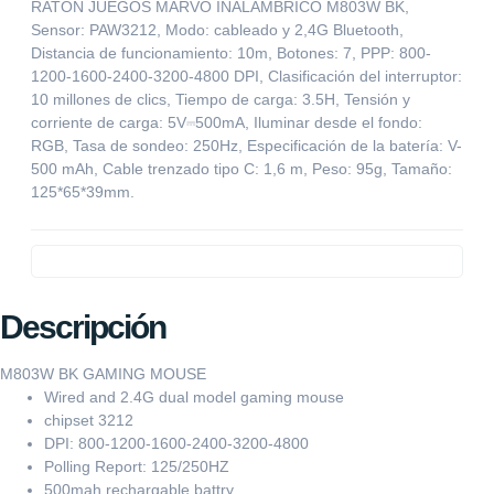
RATÓN JUEGOS MARVO INALAMBRICO M803W BK,
Sensor: PAW3212, Modo: cableado y 2,4G Bluetooth,
Distancia de funcionamiento: 10m, Botones: 7, PPP: 800-
1200-1600-2400-3200-4800 DPI, Clasificación del interruptor:
10 millones de clics, Tiempo de carga: 3.5H, Tensión y
corriente de carga: 5V⎓500mA, Iluminar desde el fondo:
RGB, Tasa de sondeo: 250Hz, Especificación de la batería: V-
500 mAh, Cable trenzado tipo C: 1,6 m, Peso: 95g, Tamaño:
125*65*39mm.
Descripción
M803W BK GAMING MOUSE
Wired and 2.4G dual model gaming mouse
chipset 3212
DPI: 800-1200-1600-2400-3200-4800
Polling Report: 125/250HZ
500mah rechargable battry