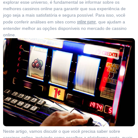
explorar esse universo, é fundamental se informar sobre os
melhores cassinos online para garantir que sua experiência de
jogo seja a mais satisfatória e segura possível. Para isso, você
online game
pode conferir análises em sites como
, que ajudam a
entender melhor as opções disponíveis no mercado de cassino
online.
Neste artigo, vamos discutir o que você precisa saber sobre
cassinos online, incluindo como escolher a plataforma certa, quais