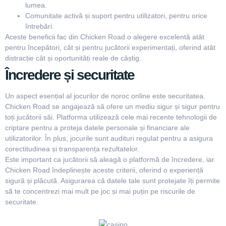
lumea.
Comunitate activă și suport pentru utilizatori, pentru orice
întrebări.
Aceste beneficii fac din Chicken Road o alegere excelentă atât
pentru începători, cât și pentru jucătorii experimentați, oferind atât
distracție cât și oportunități reale de câștig.
Încredere și securitate
Un aspect esențial al jocurilor de noroc online este securitatea.
Chicken Road se angajează să ofere un mediu sigur și sigur pentru
toți jucătorii săi. Platforma utilizează cele mai recente tehnologii de
criptare pentru a proteja datele personale și financiare ale
utilizatorilor. În plus, jocurile sunt audituri regulat pentru a asigura
corectitudinea și transparența rezultatelor.
Este important ca jucătorii să aleagă o platformă de încredere, iar
Chicken Road îndeplinește aceste criterii, oferind o experiență
sigură și plăcută. Asigurarea că datele tale sunt protejate îți permite
să te concentrezi mai mult pe joc și mai puțin pe riscurile de
securitate.