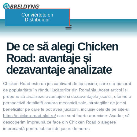
Conviértete en
Distribuidor
De ce să alegi Chicken
Road: avantaje și
dezavantaje analizate
Chicken Road este un joc captivant de tip casino, care s-a bucurat
de popularitate în rândul jucătorilor din România. Acest articol își
propune să analizeze avantajele și dezavantajele jocului, oferind o
perspectivă detaliată asupra mecanicii sale, strategiilor de joc și
beneficiilor pe care le pot avea jucătorii, inclusiv cele de pe site-ul
https://chicken-road-slot.ro/
care sunt foarte apreciate. Așadar, să
descoperim împreună ce face din Chicken Road o alegere
interesantă pentru iubitorii de jocuri de noroc.