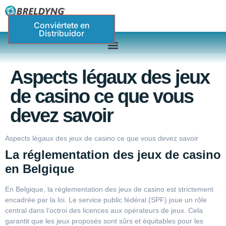
Conviértete en
Distribuidor
Aspects légaux des jeux
de casino ce que vous
devez savoir
Aspects légaux des jeux de casino ce que vous devez savoir
La réglementation des jeux de casino
en Belgique
En Belgique, la réglementation des jeux de casino est strictement
encadrée par la loi. Le service public fédéral (SPF) joue un rôle
central dans l’octroi des licences aux opérateurs de jeux. Cela
garantit que les jeux proposés sont sûrs et équitables pour les