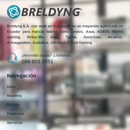
Breldyng S.A. con sede en Guayaquil, es un mayorista autorizado en
Ecuador para marcas líderes como Lenovo, Asus, ADATA, Marvo
Gaming, Xtrike-Me, Imou, TpLink, SonicGear, Alcatroz,
Armaggeddon, AudioBox, Ultratech y Trust Gaming.
¿Necesitas ayuda? ¡Llámanos!
099 803 2551
Navegación
Inicio
Nosotros
Marcas
Productos
Servicios