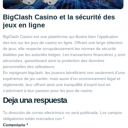
BigClash Casino et la sécurité des
jeux en ligne
BigClash Casino est une plateforme qui illustre bien l’application
des lois sur les jeux de casino en ligne. Offrant une large sélection
de jeux, elle respecte scrupuleusement les normes de sécurité
établies par les autorités belges. Les transactions financières y sont
sécurisées, garantissant ainsi la protection des données
personnelles des utilisateurs.
En rejoignant bigclash, les joueurs bénéficient non seulement d’une
expérience de jeu variée, mais aussi d’un environnement légal et
réglementé, leur offrant ainsi une tranquillité d’esprit tout en
s’adonnant à leur passion pour les jeux de casino.
Deja una respuesta
Tu dirección de correo electrónico no será publicada.
Los campos
obligatorios están marcados con
*
Comentario
*