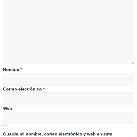
Nombre
*
Correo electrónico
*
Web
Guarda mi nombre, correo electrónico y web en este