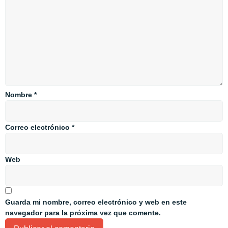
Nombre
*
Correo electrónico
*
Web
Guarda mi nombre, correo electrónico y web en este
navegador para la próxima vez que comente.