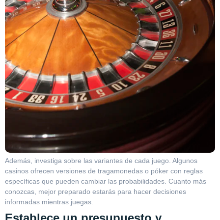
Además, investiga sobre las variantes de cada juego. Algunos
casinos ofrecen versiones de tragamonedas o póker con reglas
específicas que pueden cambiar las probabilidades. Cuanto más
conozcas, mejor preparado estarás para hacer decisiones
informadas mientras juegas.
Establece un presupuesto y