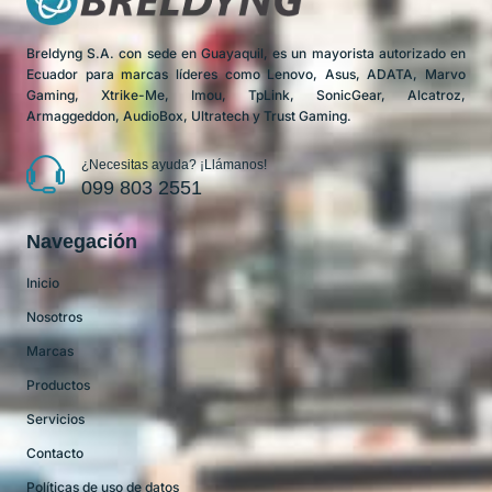
Breldyng S.A. con sede en Guayaquil, es un mayorista autorizado en
Ecuador para marcas líderes como Lenovo, Asus, ADATA, Marvo
Gaming, Xtrike-Me, Imou, TpLink, SonicGear, Alcatroz,
Armaggeddon, AudioBox, Ultratech y Trust Gaming.
¿Necesitas ayuda? ¡Llámanos!
099 803 2551
Navegación
Inicio
Nosotros
Marcas
Productos
Servicios
Contacto
Políticas de uso de datos