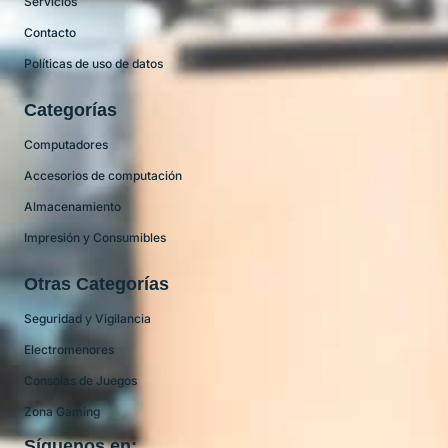
Servicios
Contacto
Políticas de uso de datos
Categorías
Computadores
Accesorios de computación
Almacenamiento
Impresión y Consumibles
Otras Categorías
Seguridad y Vigilancia
Electromenores
Consolas de Juegos
Zona Gaming
Síguenos en: