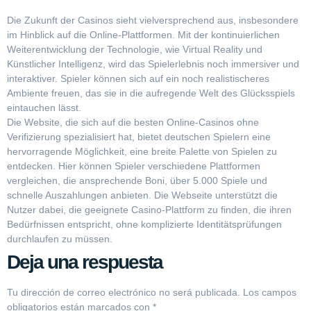
Die Zukunft der Casinos sieht vielversprechend aus, insbesondere
im Hinblick auf die Online-Plattformen. Mit der kontinuierlichen
Weiterentwicklung der Technologie, wie Virtual Reality und
Künstlicher Intelligenz, wird das Spielerlebnis noch immersiver und
interaktiver. Spieler können sich auf ein noch realistischeres
Ambiente freuen, das sie in die aufregende Welt des Glücksspiels
eintauchen lässt.
Die Website, die sich auf die besten Online-Casinos ohne
Verifizierung spezialisiert hat, bietet deutschen Spielern eine
hervorragende Möglichkeit, eine breite Palette von Spielen zu
entdecken. Hier können Spieler verschiedene Plattformen
vergleichen, die ansprechende Boni, über 5.000 Spiele und
schnelle Auszahlungen anbieten. Die Webseite unterstützt die
Nutzer dabei, die geeignete Casino-Plattform zu finden, die ihren
Bedürfnissen entspricht, ohne komplizierte Identitätsprüfungen
durchlaufen zu müssen.
Deja una respuesta
Tu dirección de correo electrónico no será publicada.
Los campos
obligatorios están marcados con
*