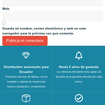
Web
Guarda mi nombre, correo electrónico y web en este
navegador para la próxima vez que comente.
Distribuidor autorizado para
Hasta 2 años de garantía
Ecuador
La cobertura del cliente está sujeta a la
Productos directos de fábrica, con el
duración de la garantía ofrecida por cada
respaldo y soporte de nuestra por
marca.
nuestra reputación y compromiso.