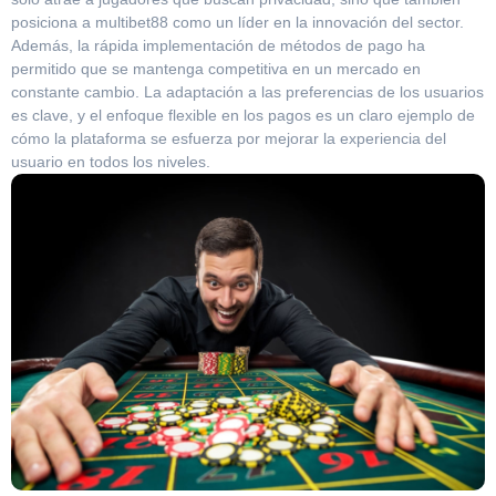
posiciona a multibet88 como un líder en la innovación del sector.
Además, la rápida implementación de métodos de pago ha
permitido que se mantenga competitiva en un mercado en
constante cambio. La adaptación a las preferencias de los usuarios
es clave, y el enfoque flexible en los pagos es un claro ejemplo de
cómo la plataforma se esfuerza por mejorar la experiencia del
usuario en todos los niveles.