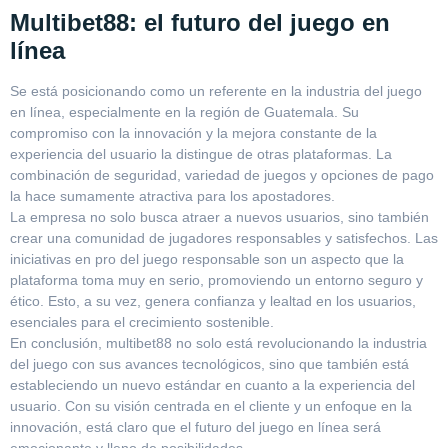
Multibet88: el futuro del juego en
línea
Se está posicionando como un referente en la industria del juego
en línea, especialmente en la región de Guatemala. Su
compromiso con la innovación y la mejora constante de la
experiencia del usuario la distingue de otras plataformas. La
combinación de seguridad, variedad de juegos y opciones de pago
la hace sumamente atractiva para los apostadores.
La empresa no solo busca atraer a nuevos usuarios, sino también
crear una comunidad de jugadores responsables y satisfechos. Las
iniciativas en pro del juego responsable son un aspecto que la
plataforma toma muy en serio, promoviendo un entorno seguro y
ético. Esto, a su vez, genera confianza y lealtad en los usuarios,
esenciales para el crecimiento sostenible.
En conclusión, multibet88 no solo está revolucionando la industria
del juego con sus avances tecnológicos, sino que también está
estableciendo un nuevo estándar en cuanto a la experiencia del
usuario. Con su visión centrada en el cliente y un enfoque en la
innovación, está claro que el futuro del juego en línea será
emocionante y lleno de posibilidades.