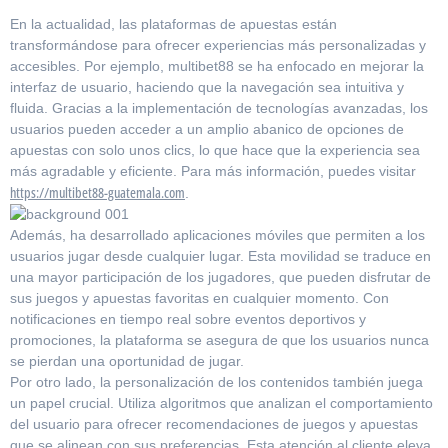
En la actualidad, las plataformas de apuestas están
transformándose para ofrecer experiencias más personalizadas y
accesibles. Por ejemplo, multibet88 se ha enfocado en mejorar la
interfaz de usuario, haciendo que la navegación sea intuitiva y
fluida. Gracias a la implementación de tecnologías avanzadas, los
usuarios pueden acceder a un amplio abanico de opciones de
apuestas con solo unos clics, lo que hace que la experiencia sea
más agradable y eficiente. Para más información, puedes visitar
https://multibet88-guatemala.com
.
Además, ha desarrollado aplicaciones móviles que permiten a los
usuarios jugar desde cualquier lugar. Esta movilidad se traduce en
una mayor participación de los jugadores, que pueden disfrutar de
sus juegos y apuestas favoritas en cualquier momento. Con
notificaciones en tiempo real sobre eventos deportivos y
promociones, la plataforma se asegura de que los usuarios nunca
se pierdan una oportunidad de jugar.
Por otro lado, la personalización de los contenidos también juega
un papel crucial. Utiliza algoritmos que analizan el comportamiento
del usuario para ofrecer recomendaciones de juegos y apuestas
que se alinean con sus preferencias. Esta atención al cliente eleva