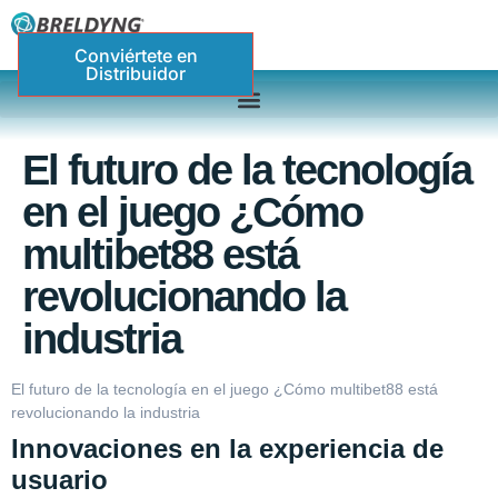
Conviértete en
Distribuidor
El futuro de la tecnología
en el juego ¿Cómo
multibet88 está
revolucionando la
industria
El futuro de la tecnología en el juego ¿Cómo multibet88 está
revolucionando la industria
Innovaciones en la experiencia de
usuario