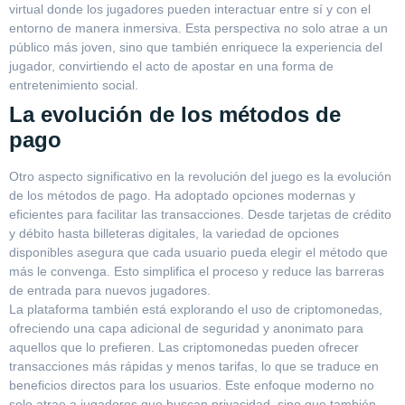
virtual donde los jugadores pueden interactuar entre sí y con el
entorno de manera inmersiva. Esta perspectiva no solo atrae a un
público más joven, sino que también enriquece la experiencia del
jugador, convirtiendo el acto de apostar en una forma de
entretenimiento social.
La evolución de los métodos de
pago
Otro aspecto significativo en la revolución del juego es la evolución
de los métodos de pago. Ha adoptado opciones modernas y
eficientes para facilitar las transacciones. Desde tarjetas de crédito
y débito hasta billeteras digitales, la variedad de opciones
disponibles asegura que cada usuario pueda elegir el método que
más le convenga. Esto simplifica el proceso y reduce las barreras
de entrada para nuevos jugadores.
La plataforma también está explorando el uso de criptomonedas,
ofreciendo una capa adicional de seguridad y anonimato para
aquellos que lo prefieren. Las criptomonedas pueden ofrecer
transacciones más rápidas y menos tarifas, lo que se traduce en
beneficios directos para los usuarios. Este enfoque moderno no
solo atrae a jugadores que buscan privacidad, sino que también