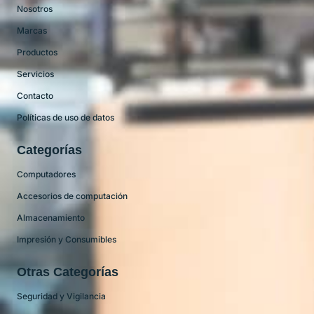
Nosotros
Marcas
Productos
Servicios
Contacto
Políticas de uso de datos
Categorías
Computadores
Accesorios de computación
Almacenamiento
Impresión y Consumibles
Otras Categorías
Seguridad y Vigilancia