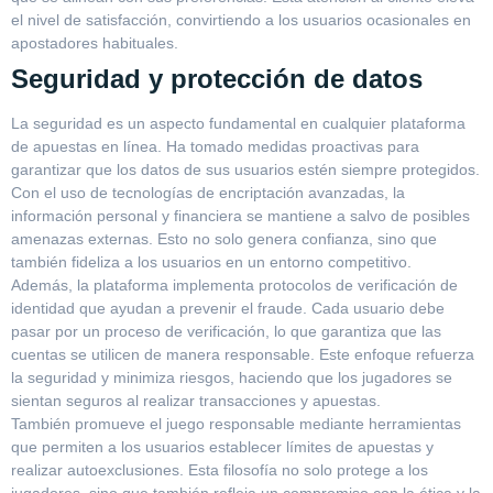
el nivel de satisfacción, convirtiendo a los usuarios ocasionales en
apostadores habituales.
Seguridad y protección de datos
La seguridad es un aspecto fundamental en cualquier plataforma
de apuestas en línea. Ha tomado medidas proactivas para
garantizar que los datos de sus usuarios estén siempre protegidos.
Con el uso de tecnologías de encriptación avanzadas, la
información personal y financiera se mantiene a salvo de posibles
amenazas externas. Esto no solo genera confianza, sino que
también fideliza a los usuarios en un entorno competitivo.
Además, la plataforma implementa protocolos de verificación de
identidad que ayudan a prevenir el fraude. Cada usuario debe
pasar por un proceso de verificación, lo que garantiza que las
cuentas se utilicen de manera responsable. Este enfoque refuerza
la seguridad y minimiza riesgos, haciendo que los jugadores se
sientan seguros al realizar transacciones y apuestas.
También promueve el juego responsable mediante herramientas
que permiten a los usuarios establecer límites de apuestas y
realizar autoexclusiones. Esta filosofía no solo protege a los