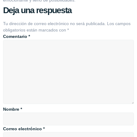
Deja una respuesta
Tu dirección de correo electrónico no será publicada.
Los campos
obligatorios están marcados con
*
Comentario
*
Nombre
*
Correo electrónico
*