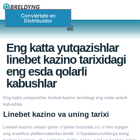
Conviértete en
Distribuidor
Eng katta yutqazishlar
linebet kazino tarixidagi
eng esda qolarli
kabushlar
Eng katta yutqazishlar linebet kazino tarixidagi eng esda qolarli
kabushlar
Linebet kazino va uning tarixi
Linebet kazino onlayn qimor o’yinlari bozorida o’z o’rnini topgan
eng mashhur platformalardan biridir. U foydalanuvchilarga keng