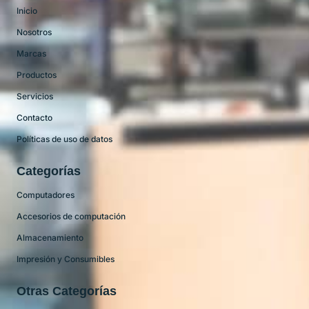
Inicio
Nosotros
Marcas
Productos
Servicios
Contacto
Políticas de uso de datos
Categorías
Computadores
Accesorios de computación
Almacenamiento
Impresión y Consumibles
Otras Categorías