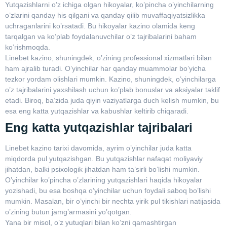
Yutqazishlarni o’z ichiga olgan hikoyalar, ko’pincha o’yinchilarning
o’zlarini qanday his qilgani va qanday qilib muvaffaqiyatsizlikka
uchraganlarini ko’rsatadi. Bu hikoyalar kazino olamida keng
tarqalgan va ko’plab foydalanuvchilar o’z tajribalarini baham
ko’rishmoqda.
Linebet kazino, shuningdek, o’zining professional xizmatlari bilan
ham ajralib turadi. O’yinchilar har qanday muammolar bo’yicha
tezkor yordam olishlari mumkin. Kazino, shuningdek, o’yinchilarga
o’z tajribalarini yaxshilash uchun ko’plab bonuslar va aksiyalar taklif
etadi. Biroq, ba’zida juda qiyin vaziyatlarga duch kelish mumkin, bu
esa eng katta yutqazishlar va kabushlar keltirib chiqaradi.
Eng katta yutqazishlar tajribalari
Linebet kazino tarixi davomida, ayrim o’yinchilar juda katta
miqdorda pul yutqazishgan. Bu yutqazishlar nafaqat moliyaviy
jihatdan, balki psixologik jihatdan ham ta’sirli bo’lishi mumkin.
O’yinchilar ko’pincha o’zlarining yutqazishlari haqida hikoyalar
yozishadi, bu esa boshqa o’yinchilar uchun foydali saboq bo’lishi
mumkin. Masalan, bir o’yinchi bir nechta yirik pul tikishlari natijasida
o’zining butun jamg’armasini yo’qotgan.
Yana bir misol, o’z yutuqlari bilan ko’zni qamashtirgan