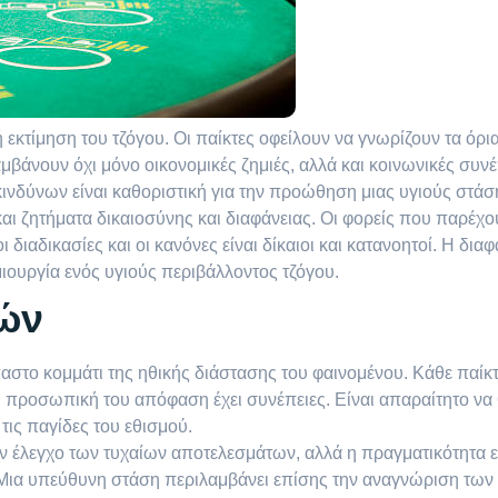
ή εκτίμηση του τζόγου. Οι παίκτες οφείλουν να γνωρίζουν τα όρ
αμβάνουν όχι μόνο οικονομικές ζημιές, αλλά και κοινωνικές συν
δύνων είναι καθοριστική για την προώθηση μιας υγιούς στάση
και ζητήματα δικαιοσύνης και διαφάνειας. Οι φορείς που παρέχο
διαδικασίες και οι κανόνες είναι δίκαιοι και κατανοητοί. Η διαφ
ιουργία ενός υγιούς περιβάλλοντος τζόγου.
τών
στο κομμάτι της ηθικής διάστασης του φαινομένου. Κάθε παίκτ
 η προσωπική του απόφαση έχει συνέπειες. Είναι απαραίτητο να
ις παγίδες του εθισμού.
ν έλεγχο των τυχαίων αποτελεσμάτων, αλλά η πραγματικότητα είν
τό. Μια υπεύθυνη στάση περιλαμβάνει επίσης την αναγνώριση των