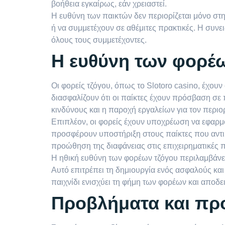
βοήθεια εγκαίρως, εάν χρειαστεί.
Η ευθύνη των παικτών δεν περιορίζεται μόνο στη
ή να συμμετέχουν σε αθέμιτες πρακτικές. Η συν
όλους τους συμμετέχοντες.
Η ευθύνη των φορέ
Οι φορείς τζόγου, όπως το Slotoro casino, έχο
διασφαλίζουν ότι οι παίκτες έχουν πρόσβαση σε 
κινδύνους και η παροχή εργαλείων για τον περι
Επιπλέον, οι φορείς έχουν υποχρέωση να εφαρμό
προσφέρουν υποστήριξη στους παίκτες που αντι
προώθηση της διαφάνειας στις επιχειρηματικές π
Η ηθική ευθύνη των φορέων τζόγου περιλαμβάνει 
Αυτό επιτρέπει τη δημιουργία ενός ασφαλούς κα
παιχνίδι ενισχύει τη φήμη των φορέων και αποδε
Προβλήματα και προ