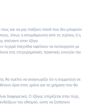
ια τους και να μην παίζουν ποσά που δεν μπορούν
έπειες, όπως η απομάκρυνση από τις σχέσεις ή η
ς απέναντι στον τζόγο.
υν τυχερά παιχνίδια οφείλουν να λειτουργούν με
άνεια στις επιχειρηματικές πρακτικές ενισχύει την
ης θα πρέπει να αναγνωρίζει ότι η συμμετοχή σε
 θέτουν όρια στον χρόνο και τα χρήματα που θα
αι διαφορετική. Ο τζόγος στηρίζεται στην τύχη,
 ενδείξεων του εθισμού, ώστε να ζητήσουν