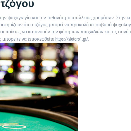
 τζόγου
την ψυχαγωγία και την πιθανότητα απώλειας χρημάτων. Στην κοι
οστηρίζουν ότι ο τζόγος μπορεί να προκαλέσει σοβαρά ψυχολογ
 οι παίκτες να κατανοούν την φύση των παιχνιδιών και τις συν
https://slotoro1.gr/
ς μπορείτε να επισκεφθείτε
.