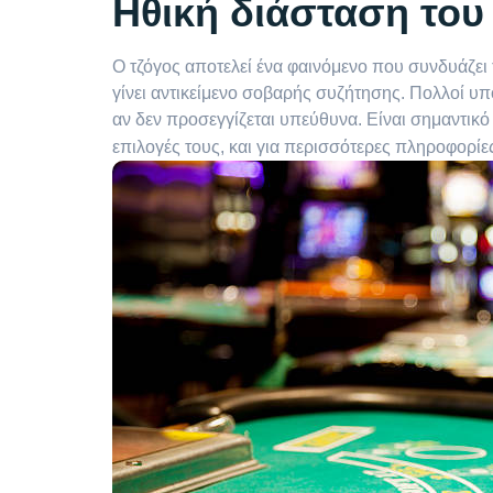
Ηθική διάσταση του
Ο τζόγος αποτελεί ένα φαινόμενο που συνδυάζει 
γίνει αντικείμενο σοβαρής συζήτησης. Πολλοί υπ
αν δεν προσεγγίζεται υπεύθυνα. Είναι σημαντικό
επιλογές τους, και για περισσότερες πληροφορίε