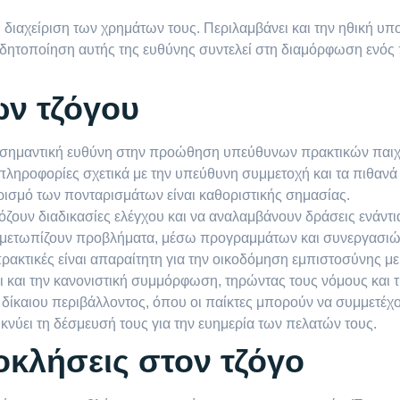
 διαχείριση των χρημάτων τους. Περιλαμβάνει και την ηθική υ
ειδητοποίηση αυτής της ευθύνης συντελεί στη διαμόρφωση ενός 
ων τζόγου
υν σημαντική ευθύνη στην προώθηση υπεύθυνων πρακτικών παιχν
πληροφορίες σχετικά με την υπεύθυνη συμμετοχή και τα πιθανά
ορισμό των πονταρισμάτων είναι καθοριστικής σημασίας.
ζουν διαδικασίες ελέγχου και να αναλαμβάνουν δράσεις ενάντια
μετωπίζουν προβλήματα, μέσω προγραμμάτων και συνεργασιών μ
ρακτικές είναι απαραίτητη για την οικοδόμηση εμπιστοσύνης με 
και την κανονιστική συμμόρφωση, τηρώντας τους νόμους και τις
ι δίκαιου περιβάλλοντος, όπου οι παίκτες μπορούν να συμμετέ
ικνύει τη δέσμευσή τους για την ευημερία των πελατών τους.
κλήσεις στον τζόγο