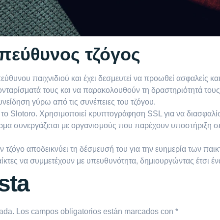
υπεύθυνος τζόγος
πεύθυνου παιχνιδιού και έχει δεσμευτεί να προωθεί ασφαλείς κα
 πονταρίσματά τους και να παρακολουθούν τη δραστηριότητά του
συνείδηση γύρω από τις συνέπειες του τζόγου.
α το Slotoro. Χρησιμοποιεί κρυπτογράφηση SSL για να διασφαλ
ρμα συνεργάζεται με οργανισμούς που παρέχουν υποστήριξη σ
ον τζόγο αποδεικνύει τη δέσμευσή του για την ευημερία των πα
κτες να συμμετέχουν με υπευθυνότητα, δημιουργώντας έτσι ένα 
sta
cada.
Los campos obligatorios están marcados con
*