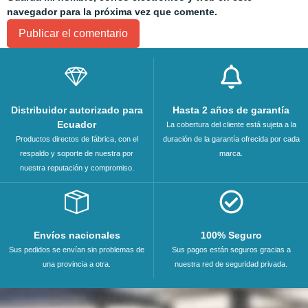
navegador para la próxima vez que comente.
Distribuidor autorizado para
Hasta 2 años de garantía
Ecuador
La cobertura del cliente está sujeta a la
Productos directos de fábrica, con el
duración de la garantía ofrecida por cada
respaldo y soporte de nuestra por
marca.
nuestra reputación y compromiso.
Envíos nacionales
100% Seguro
Sus pedidos se envían sin problemas de
Sus pagos están seguros gracias a
una provincia a otra.
nuestra red de seguridad privada.