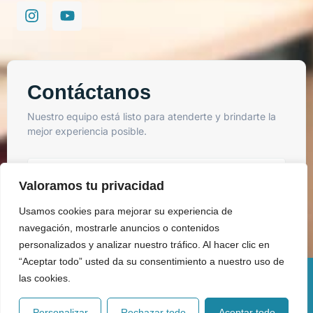
Contáctanos
Nuestro equipo está listo para atenderte y brindarte la
mejor experiencia posible.
Valoramos tu privacidad
Usamos cookies para mejorar su experiencia de
Enviar
navegación, mostrarle anuncios o contenidos
personalizados y analizar nuestro tráfico. Al hacer clic en
“Aceptar todo” usted da su consentimiento a nuestro uso de
las cookies.
Copyright © 2025 Todos los derechos reservados. BIM Soluciones
Personalizar
Rechazar todo
Aceptar todo