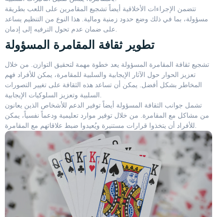
تتضمن الإجراءات الأخلاقية أيضاً تشجيع المقامرين على اللعب بطريقة
مسؤولة، بما في ذلك وضع حدود زمنية ومالية. هذا النوع من التنظيم يساعد
على ضمان عدم تحول الترفيه إلى إدمان.
تطوير ثقافة المقامرة المسؤولة
تشجيع ثقافة المقامرة المسؤولة يعد خطوة مهمة لتحقيق التوازن. من خلال
تعزيز الحوار حول الآثار الإيجابية والسلبية للمقامرة، يمكن للأفراد فهم
المخاطر بشكل أفضل. يمكن أن تساعد هذه الثقافة على تغيير التصورات
السلبية وتعزيز السلوكيات الإيجابية.
تشمل جوانب الثقافة المسؤولة أيضاً توفير الدعم للأشخاص الذين يعانون
من مشاكل مع المقامرة. من خلال توفير موارد تعليمية ودعماً نفسياً، يمكن
للأفراد أن يتخذوا قرارات مستنيرة ويُعيدوا ضبط علاقاتهم مع المقامرة.