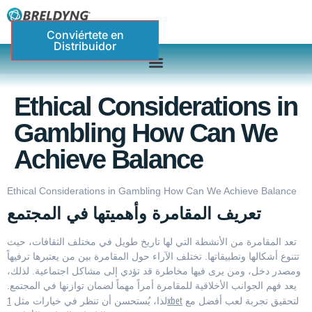
Conviértete en
Distribuidor
Ethical Considerations in
Gambling How Can We
Achieve Balance
Ethical Considerations in Gambling How Can We Achieve Balance
تعريف المقامرة وأهميتها في المجتمع
تعد المقامرة من الأنشطة التي لها تاريخ طويل في مختلف الثقافات، حيث
تتنوع أشكالها وتطبيقاتها. تختلف الآراء حول المقامرة بين من يعتبرها ترفيهاً
ومصدر دخل، ومن يرى فيها مخاطرة قد تؤدي إلى مشاكل اجتماعية. لذلك،
يعد فهم الجوانب الأخلاقية للمقامرة أمراً مهماً لضمان توازنها في المجتمع.
1xbet
لتحقيق تجربة لعب أفضل مع
لذا، يُستحسن أن تنظر في خيارات مثل