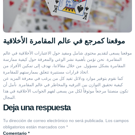
موقعنا كمرجع في عالم المقامرة الأخلاقية
موقعنا يسعى لتقديم محتوى شامل ومفيد حول الاعتبارات الأخلاقية في عالم
المقامرة. نحن نؤمن بأهمية نشر الوعي والمعرفة حول كيفية ممارسة
المقامرة بشكل مسؤول. من خلال مقالاتنا، نهدف إلى تمكين الأفراد من
اتخاذ قرارات مستنيرة تتعلق بممارستهم للمقامرة.
كما نقوم بتوفير موارد ودلائل تفيد كل من يرغب في معرفة المزيد عن
كيفية تحقيق التوازن بين الترفيه والمخاطر في عالم المقامرة. نأمل أن
تكون منصتنا مرجعاً موثوقاً لكل من يسعى لفهم الجوانب الأخلاقية في هذا
المجال.
Deja una respuesta
Tu dirección de correo electrónico no será publicada.
Los campos
obligatorios están marcados con
*
Comentario
*