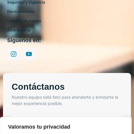
Seguridad y Vigilancia
Electromenores
Consolas de Juegos
Zona Gaming
Síguenos en:
Contáctanos
Nuestro equipo está listo para atenderte y brindarte la
mejor experiencia posible.
Valoramos tu privacidad