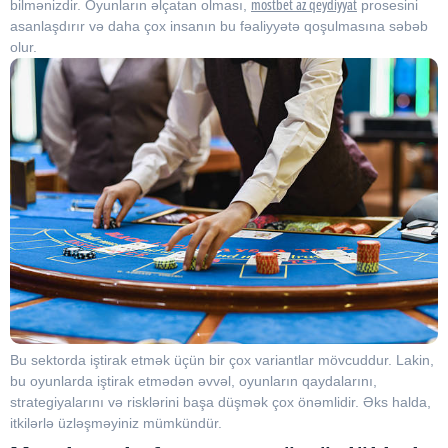
mostbet az qeydiyyat
bilmənizdir. Oyunların əlçatan olması,
prosesini
asanlaşdırır və daha çox insanın bu fəaliyyətə qoşulmasına səbəb
olur.
Bu sektorda iştirak etmək üçün bir çox variantlar mövcuddur. Lakin,
bu oyunlarda iştirak etmədən əvvəl, oyunların qaydalarını,
strategiyalarını və risklərini başa düşmək çox önəmlidir. Əks halda,
itkilərlə üzləşməyiniz mümkündür.