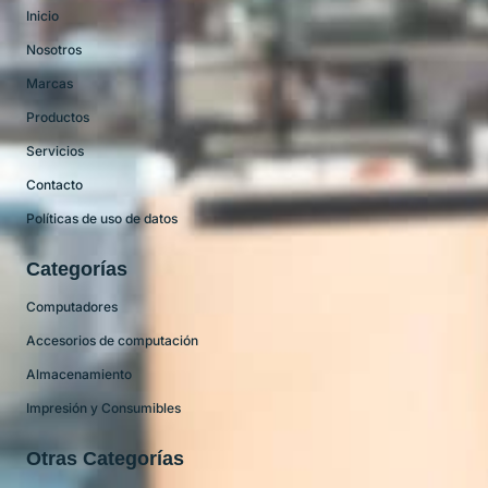
Inicio
Nosotros
Marcas
Productos
Servicios
Contacto
Políticas de uso de datos
Categorías
Computadores
Accesorios de computación
Almacenamiento
Impresión y Consumibles
Otras Categorías