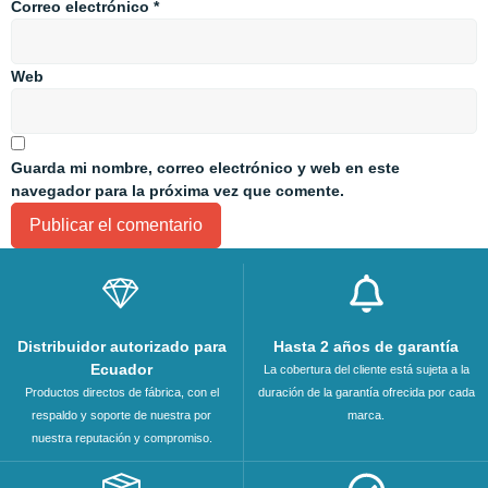
Correo electrónico
*
Web
Guarda mi nombre, correo electrónico y web en este
navegador para la próxima vez que comente.
Distribuidor autorizado para
Hasta 2 años de garantía
Ecuador
La cobertura del cliente está sujeta a la
Productos directos de fábrica, con el
duración de la garantía ofrecida por cada
respaldo y soporte de nuestra por
marca.
nuestra reputación y compromiso.