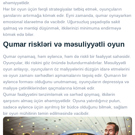
əhəmiyyətlidir.
Hər bir oyun üçün fərqli strategiyalar tətbiq etmək, oyunçuların
şanslarını artırmağa kömək edir. Eyni zamanda, qumar oynayarkən
emosional idarəetmə də vacibdir. Uğursuzluq yaşadıqda sakit
qalmaq və məntiqi düşünmək, itkilərinizi minimuma endirməyə
kömək edə bilər.
Qumar riskləri və məsuliyyətli oyun
Qumar oynamaq, həm əyləncə, həm də riskli bir fəaliyyət sahəsidir.
Oyunçular, itki riskini göz önündə bulundurmalıdırlar. Məsuliyyətli
oyun anlayışı, oyunçuların öz maliyyələrini düzgün idarə etmələrini
və oyun zamanı sərhədləri aşmamalarını təşviq edir. Qumarın bir
əyləncə forması olduğunu unutmamaq, oyunçuların depressiya və
maliyyə çətinliklərindən qaçmalarına kömək edir.
Qumar fəaliyyətini tənzimləmək və sərhəd qoymaq, itkilərin
qarşısını almaq üçün əhəmiyyətlidir. Oyuna yatırdığınız pulun,
sadəcə əyləncə üçün ayrılmış bir büdcə olduğunu bilmək, sağlam
bir oyun mühitinin təmin edilməsində vacibdir.