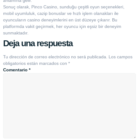
anlamına gelir.
Sonuç olarak, Pinco Casino, sunduğu çeşitli oyun seçenekleri,
mobil uyumluluk, cazip bonuslar ve hızlı işlem olanakları ile
oyuncuların casino deneyimlerini en üst düzeye çıkarır. Bu
platformda vakit geçirmek, her oyuncu için eşsiz bir deneyim
sunmaktadır.
Deja una respuesta
Tu dirección de correo electrónico no será publicada.
Los campos
obligatorios están marcados con
*
Comentario
*