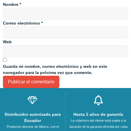
Nombre
*
Correo electrónico
*
Web
Guarda mi nombre, correo electrónico y web en este
navegador para la próxima vez que comente.
Distribuidor autorizado para
Hasta 2 años de garantía
Ecuador
La cobertura del cliente está sujeta a la
Productos directos de fábrica, con el
duración de la garantía ofrecida por cada