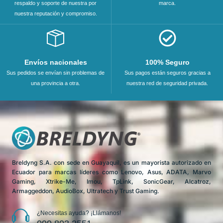
respaldo y soporte de nuestra por
marca.
nuestra reputación y compromiso.
Envíos nacionales
100% Seguro
Sus pedidos se envían sin problemas de
Sus pagos están seguros gracias a
una provincia a otra.
nuestra red de seguridad privada.
Breldyng S.A. con sede en Guayaquil, es un mayorista autorizado en
Ecuador para marcas líderes como Lenovo, Asus, ADATA, Marvo
Gaming, Xtrike-Me, Imou, TpLink, SonicGear, Alcatroz,
Armaggeddon, AudioBox, Ultratech y Trust Gaming.
¿Necesitas ayuda? ¡Llámanos!