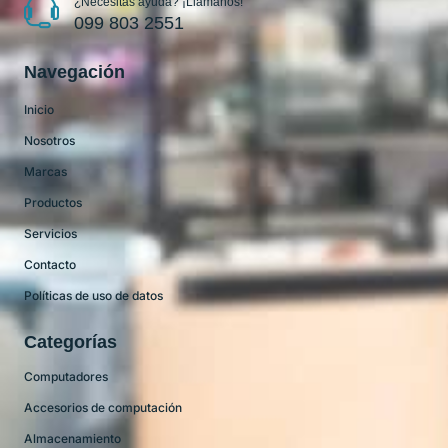
¿Necesitas ayuda? ¡Llámanos!
099 803 2551
Navegación
Inicio
Nosotros
Marcas
Productos
Servicios
Contacto
Políticas de uso de datos
Categorías
Computadores
Accesorios de computación
Almacenamiento