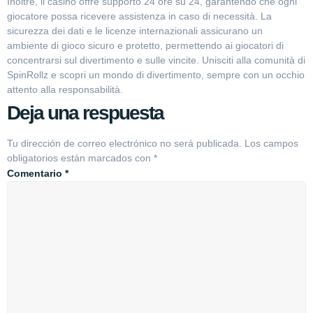
Inoltre, il casinò offre supporto 24 ore su 24, garantendo che ogni
giocatore possa ricevere assistenza in caso di necessità. La
sicurezza dei dati e le licenze internazionali assicurano un
ambiente di gioco sicuro e protetto, permettendo ai giocatori di
concentrarsi sul divertimento e sulle vincite. Unisciti alla comunità di
SpinRollz e scopri un mondo di divertimento, sempre con un occhio
attento alla responsabilità.
Deja una respuesta
Tu dirección de correo electrónico no será publicada.
Los campos
obligatorios están marcados con
*
Comentario
*