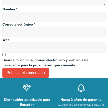
Nombre
*
Correo electrónico
*
Web
Guarda mi nombre, correo electrónico y web en este
navegador para la próxima vez que comente.
Distribuidor autorizado para
Hasta 2 años de garantía
Ecuador
La cobertura del cliente está sujeta a la