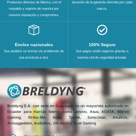
Productos directos de fábrica, con el
duración de la garantía ofrecida por cada
respaldo y soporte de nuestra por
marca.
nuestra reputación y compromiso.
Envíos nacionales
100% Seguro
Sus pedidos se envían sin problemas de
Sus pagos están seguros gracias a
una provincia a otra.
nuestra red de seguridad privada.
Breldyng S.A. con sede en Guayaquil, es un mayorista autorizado en
Ecuador para marcas líderes como Lenovo, Asus, ADATA, Marvo
Gaming, Xtrike-Me, Imou, TpLink, SonicGear, Alcatroz,
Armaggeddon, AudioBox, Ultratech y Trust Gaming.