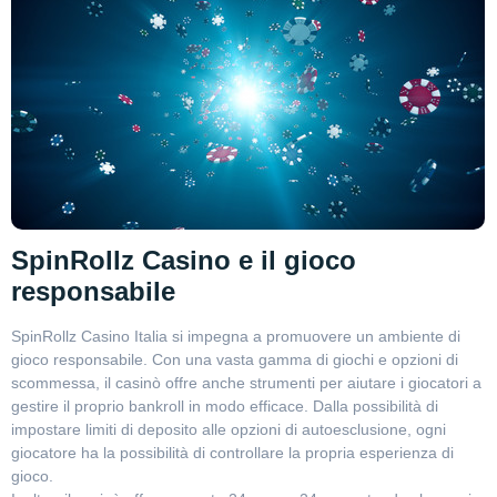
SpinRollz Casino e il gioco
responsabile
SpinRollz Casino Italia si impegna a promuovere un ambiente di
gioco responsabile. Con una vasta gamma di giochi e opzioni di
scommessa, il casinò offre anche strumenti per aiutare i giocatori a
gestire il proprio bankroll in modo efficace. Dalla possibilità di
impostare limiti di deposito alle opzioni di autoesclusione, ogni
giocatore ha la possibilità di controllare la propria esperienza di
gioco.