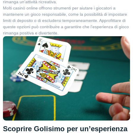
rimanga un’attività ricreativa.
Molti casinò online offrono strumenti per aiutare i giocatori a
mantenere un gioco responsabile, come la possibilità di impostare
limiti di deposito o di escludersi temporaneamente. Approfittare di
queste opzioni può contribuire a garantire che l’esperienza di gioco
rimanga positiva e divertente.
Scoprire Golisimo per un’esperienza