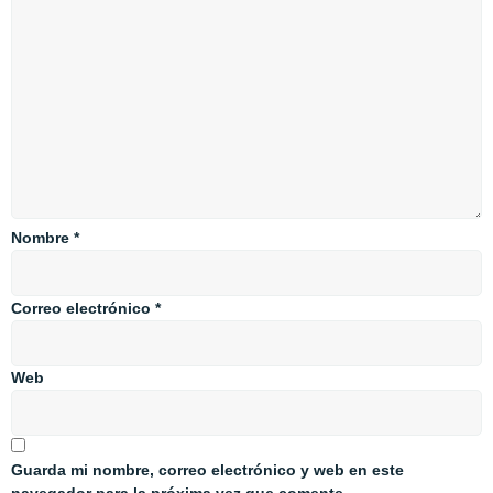
Nombre
*
Correo electrónico
*
Web
Guarda mi nombre, correo electrónico y web en este