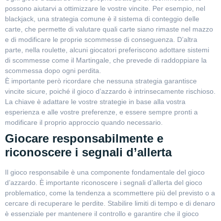
possono aiutarvi a ottimizzare le vostre vincite. Per esempio, nel
blackjack, una strategia comune è il sistema di conteggio delle
carte, che permette di valutare quali carte siano rimaste nel mazzo
e di modificare le proprie scommesse di conseguenza. D’altra
parte, nella roulette, alcuni giocatori preferiscono adottare sistemi
di scommesse come il Martingale, che prevede di raddoppiare la
scommessa dopo ogni perdita.
È importante però ricordare che nessuna strategia garantisce
vincite sicure, poiché il gioco d’azzardo è intrinsecamente rischioso.
La chiave è adattare le vostre strategie in base alla vostra
esperienza e alle vostre preferenze, e essere sempre pronti a
modificare il proprio approccio quando necessario.
Giocare responsabilmente e
riconoscere i segnali d’allerta
Il gioco responsabile è una componente fondamentale del gioco
d’azzardo. È importante riconoscere i segnali d’allerta del gioco
problematico, come la tendenza a scommettere più del previsto o a
cercare di recuperare le perdite. Stabilire limiti di tempo e di denaro
è essenziale per mantenere il controllo e garantire che il gioco