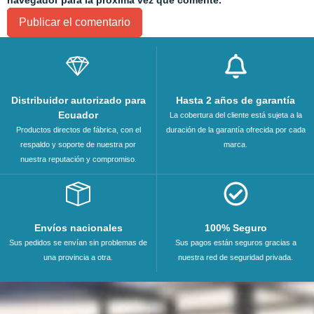
navegador para la próxima vez que comente.
Distribuidor autorizado para
Hasta 2 años de garantía
Ecuador
La cobertura del cliente está sujeta a la
Productos directos de fábrica, con el
duración de la garantía ofrecida por cada
respaldo y soporte de nuestra por
marca.
nuestra reputación y compromiso.
Envíos nacionales
100% Seguro
Sus pedidos se envían sin problemas de
Sus pagos están seguros gracias a
una provincia a otra.
nuestra red de seguridad privada.