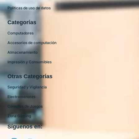
Políticas de uso de datos
Categorías
Computadores
Accesorios de computación
Almacenamiento
Impresión y Consumibles
Otras Categorías
Seguridad y Vigilancia
Electromenores
Consolas de Juegos
Zona Gaming
Síguenos en: