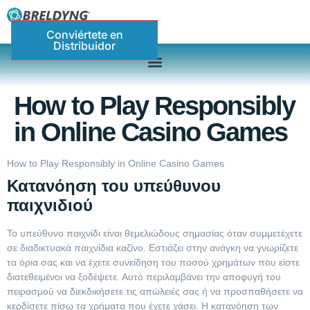
Conviértete en
Distribuidor
How to Play Responsibly
in Online Casino Games
How to Play Responsibly in Online Casino Games
Κατανόηση του υπεύθυνου
παιχνιδιού
Το υπεύθυνο παιχνίδι είναι θεμελιώδους σημασίας όταν συμμετέχετε
σε διαδικτυακά παιχνίδια καζίνο. Εστιάζει στην ανάγκη να γνωρίζετε
τα όρια σας και να έχετε συνείδηση του ποσού χρημάτων που είστε
διατεθειμένοι να ξοδέψετε. Αυτό περιλαμβάνει την αποφυγή του
πειρασμού να διεκδικήσετε τις απώλειές σας ή να προσπαθήσετε να
κερδίσετε πίσω τα χρήματα που έχετε χάσει. Η κατανόηση των