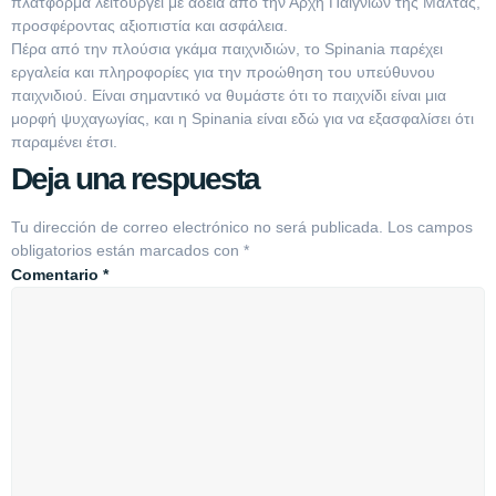
πλατφόρμα λειτουργεί με άδεια από την Αρχή Παιγνίων της Μάλτας,
προσφέροντας αξιοπιστία και ασφάλεια.
Πέρα από την πλούσια γκάμα παιχνιδιών, το Spinania παρέχει
εργαλεία και πληροφορίες για την προώθηση του υπεύθυνου
παιχνιδιού. Είναι σημαντικό να θυμάστε ότι το παιχνίδι είναι μια
μορφή ψυχαγωγίας, και η Spinania είναι εδώ για να εξασφαλίσει ότι
παραμένει έτσι.
Deja una respuesta
Tu dirección de correo electrónico no será publicada.
Los campos
obligatorios están marcados con
*
Comentario
*