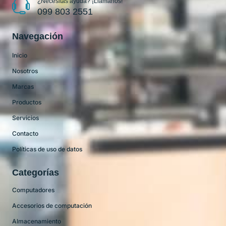
¿Necesitas ayuda? ¡Llámanos!
099 803 2551
Navegación
Inicio
Nosotros
Marcas
Productos
Servicios
Contacto
Políticas de uso de datos
Categorías
Computadores
Accesorios de computación
Almacenamiento