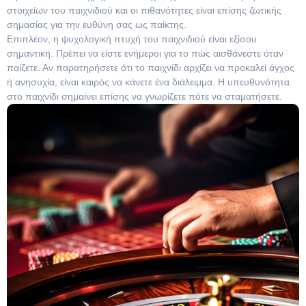
στοιχείων του παιχνιδιού και οι πιθανότητες είναι επίσης ζωτικής
σημασίας για την ευθύνη σας ως παίκτης.
Επιπλέον, η ψυχολογική πτυχή του παιχνιδιού είναι εξίσου
σημαντική. Πρέπει να είστε ενήμεροι για το πώς αισθάνεστε όταν
παίζετε. Αν παρατηρήσετε ότι το παιχνίδι αρχίζει να προκαλεί άγχος
ή ανησυχία, είναι καιρός να κάνετε ένα διάλειμμα. Η υπευθυνότητα
στο παιχνίδι σημαίνει επίσης να γνωρίζετε πότε να σταματήσετε.