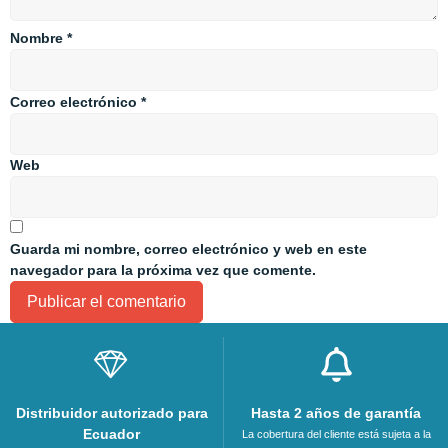
Nombre
*
Correo electrónico
*
Web
Guarda mi nombre, correo electrónico y web en este
navegador para la próxima vez que comente.
Distribuidor autorizado para
Hasta 2 años de garantía
Ecuador
La cobertura del cliente está sujeta a la