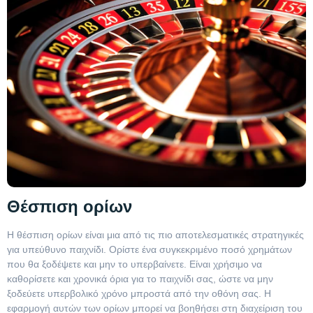
Θέσπιση ορίων
Η θέσπιση ορίων είναι μια από τις πιο αποτελεσματικές στρατηγικές
για υπεύθυνο παιχνίδι. Ορίστε ένα συγκεκριμένο ποσό χρημάτων
που θα ξοδέψετε και μην το υπερβαίνετε. Είναι χρήσιμο να
καθορίσετε και χρονικά όρια για το παιχνίδι σας, ώστε να μην
ξοδεύετε υπερβολικό χρόνο μπροστά από την οθόνη σας. Η
εφαρμογή αυτών των ορίων μπορεί να βοηθήσει στη διαχείριση του