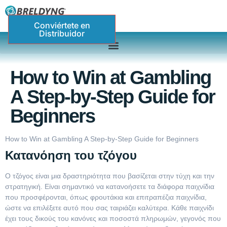
Conviértete en
Distribuidor
How to Win at Gambling
A Step-by-Step Guide for
Beginners
How to Win at Gambling A Step-by-Step Guide for Beginners
Κατανόηση του τζόγου
Ο τζόγος είναι μια δραστηριότητα που βασίζεται στην τύχη και την
στρατηγική. Είναι σημαντικό να κατανοήσετε τα διάφορα παιχνίδια
που προσφέρονται, όπως φρουτάκια και επιτραπέζια παιχνίδια,
ώστε να επιλέξετε αυτό που σας ταιριάζει καλύτερα. Κάθε παιχνίδι
έχει τους δικούς του κανόνες και ποσοστά πληρωμών, γεγονός που