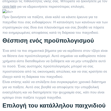
επηρεάζει τις πιθανότητες νίκης σας. Μπορείτε να ξεκινήσετε με τον
casea login
για να εξερευνήσετε περισσότερες επιλογές.
Πριν ξεκινήσετε να παίζετε, είναι καλό να κάνετε έρευνα για τα
παιχνίδια που σας ενδιαφέρουν. Η κατανόηση των κανόνων και των
στρατηγικών σας δίνει ένα πλεονέκτημα και σας βοηθά να πάρετε
πιο ενημερωμένες αποφάσεις κατά τη διάρκεια του παιχνιδιού.
Θέσπιση ενός προϋπολογισμού
Ένα από τα πιο σημαντικά βήματα για να κερδίσετε στον τζόγο είναι
να θέσετε ένα προϋπολογισμό. Αυτό σημαίνει να καθορίσετε πόσα
χρήματα είστε διατεθειμένοι να ξοδέψετε και να μην υπερβείτε αυτό
το ποσό. Ένας αυστηρός προϋπολογισμός μπορεί να σας
προστατεύσει από τις οικονομικές απώλειες και να σας κρατήσει σε
έλεγχο κατά τη διάρκεια του παιχνιδιού.
Είναι επίσης καλό να επιλέξετε ένα συγκεκριμένο χρονικό διάστημα
για να παίξετε. Αυτό σας βοηθά να αποφύγετε την υπερβολική
ενασχόληση και να διατηρήσετε την ψυχραιμία σας, κάτι που είναι
κρίσιμο όταν παίζετε τυχερά παιχνίδια.
Επιλογή του κατάλληλου παιχνιδιού