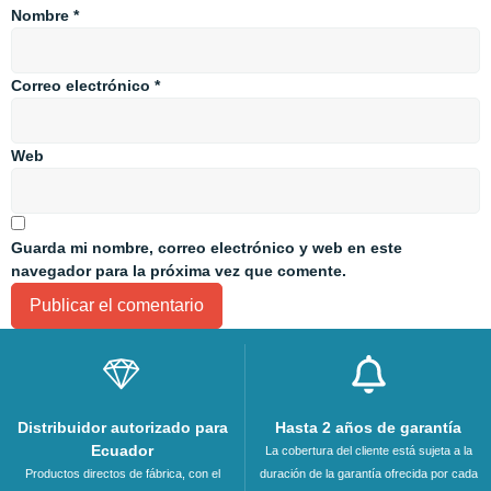
Nombre
*
Correo electrónico
*
Web
Guarda mi nombre, correo electrónico y web en este
navegador para la próxima vez que comente.
Distribuidor autorizado para
Hasta 2 años de garantía
Ecuador
La cobertura del cliente está sujeta a la
Productos directos de fábrica, con el
duración de la garantía ofrecida por cada