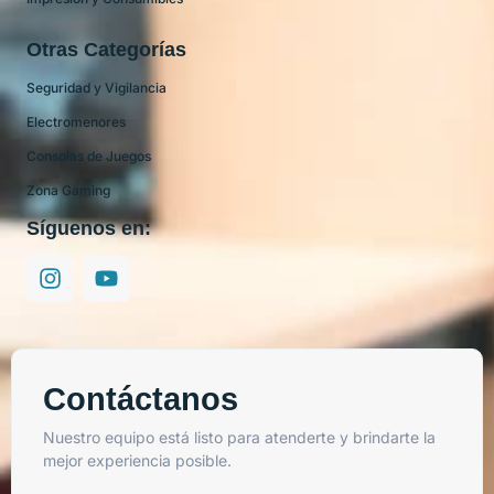
Otras Categorías
Seguridad y Vigilancia
Electromenores
Consolas de Juegos
Zona Gaming
Síguenos en:
Contáctanos
Nuestro equipo está listo para atenderte y brindarte la
mejor experiencia posible.