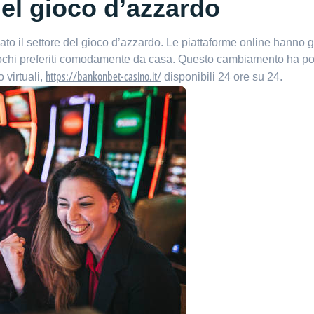
del gioco d’azzardo
ionato il settore del gioco d’azzardo. Le piattaforme online hann
iochi preferiti comodamente da casa. Questo cambiamento ha port
https://bankonbet-casino.it/
 virtuali,
disponibili 24 ore su 24.