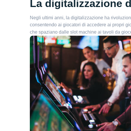
La digitalizzazione 
Negli ultimi anni, la digitalizzazione ha rivoluz
consentendo ai giocatori di accedere ai propri g
che spaziano dalle slot machine ai tavoli da gioco