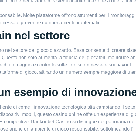
ti. L’implementazione di sistemi di autenticazione a due fattori e
sponsabile. Molte piattaforme offrono strumenti per il monitoraggio
scommessa e prevenire comportamenti problematici.
in nel settore
nel settore del gioco d’azzardo. Essa consente di creare sistemi
Questo non solo aumenta la fiducia dei giocatori, ma riduce anche
e di un maggiore controllo sulle loro scommesse e sui payout. In
attaforme di gioco, attirando un numero sempre maggiore di uten
un esempio di innovazion
ente di come l’innovazione tecnologica stia cambiando il sett
 dispositivi mobili, questo casinò online offre un’esperienza di g
 competitivo, Bankonbet Casino si distingue nel panorama del g
ove anche un ambiente di gioco responsabile, sottolineando l’im