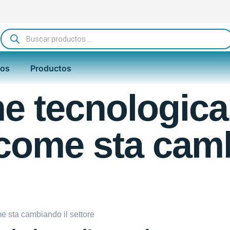
ros
Productos
e tecnologica
come sta camb
e sta cambiando il settore