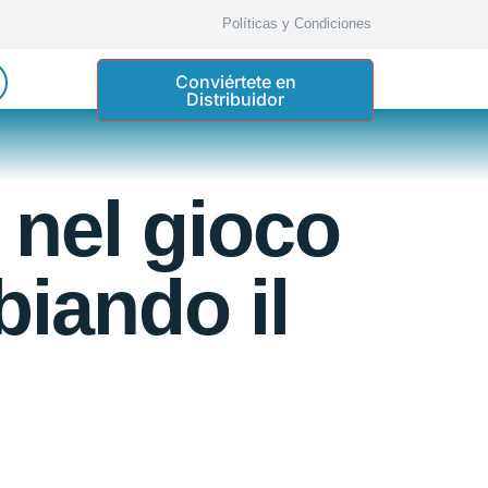
Políticas y Condiciones
Conviértete en
Distribuidor
 nel gioco
iando il