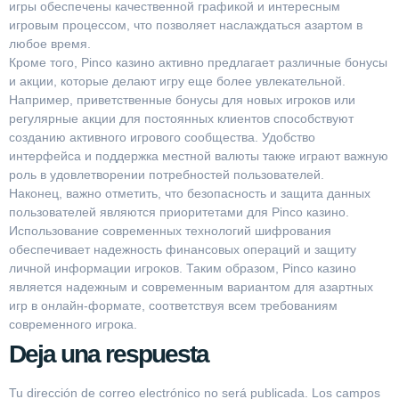
игры обеспечены качественной графикой и интересным
игровым процессом, что позволяет наслаждаться азартом в
любое время.
Кроме того, Pinco казино активно предлагает различные бонусы
и акции, которые делают игру еще более увлекательной.
Например, приветственные бонусы для новых игроков или
регулярные акции для постоянных клиентов способствуют
созданию активного игрового сообщества. Удобство
интерфейса и поддержка местной валюты также играют важную
роль в удовлетворении потребностей пользователей.
Наконец, важно отметить, что безопасность и защита данных
пользователей являются приоритетами для Pinco казино.
Использование современных технологий шифрования
обеспечивает надежность финансовых операций и защиту
личной информации игроков. Таким образом, Pinco казино
является надежным и современным вариантом для азартных
игр в онлайн-формате, соответствуя всем требованиям
современного игрока.
Deja una respuesta
Tu dirección de correo electrónico no será publicada.
Los campos