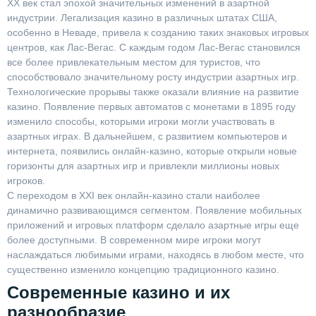
XX век стал эпохой значительных изменений в азартной
индустрии. Легализация казино в различных штатах США,
особенно в Неваде, привела к созданию таких знаковых игровых
центров, как Лас-Вегас. С каждым годом Лас-Вегас становился
все более привлекательным местом для туристов, что
способствовало значительному росту индустрии азартных игр.
Технологические прорывы также оказали влияние на развитие
казино. Появление первых автоматов с монетами в 1895 году
изменило способы, которыми игроки могли участвовать в
азартных играх. В дальнейшем, с развитием компьютеров и
интернета, появились онлайн-казино, которые открыли новые
горизонты для азартных игр и привлекли миллионы новых
игроков.
С переходом в XXI век онлайн-казино стали наиболее
динамично развивающимся сегментом. Появление мобильных
приложений и игровых платформ сделало азартные игры еще
более доступными. В современном мире игроки могут
наслаждаться любимыми играми, находясь в любом месте, что
существенно изменило концепцию традиционного казино.
Современные казино и их
разнообразие