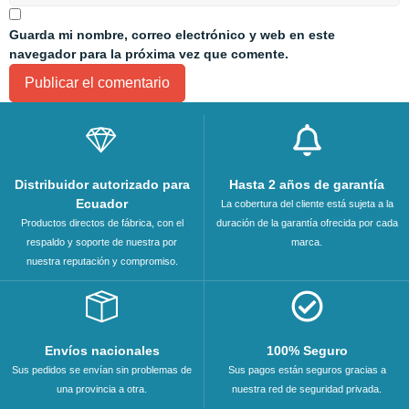
Guarda mi nombre, correo electrónico y web en este
navegador para la próxima vez que comente.
Distribuidor autorizado para
Hasta 2 años de garantía
Ecuador
La cobertura del cliente está sujeta a la
Productos directos de fábrica, con el
duración de la garantía ofrecida por cada
respaldo y soporte de nuestra por
marca.
nuestra reputación y compromiso.
Envíos nacionales
100% Seguro
Sus pedidos se envían sin problemas de
Sus pagos están seguros gracias a
una provincia a otra.
nuestra red de seguridad privada.