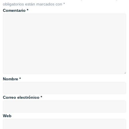
obligatorios están marcados con
*
Comentario
*
Nombre
*
Correo electrónico
*
Web