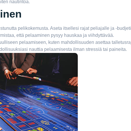
niten nautintoa.
minen
nutta pelikokemusta. Aseta itsellesi rajat peliajalle ja -budjet
armistaa, että pelaaminen pysyy hauskaa ja viihdyttävää.
tuulliseen pelaamiseen, kuten mahdollisuuden asettaa talletusraj
llisuuksiasi nauttia pelaamisesta ilman stressiä tai paineita.