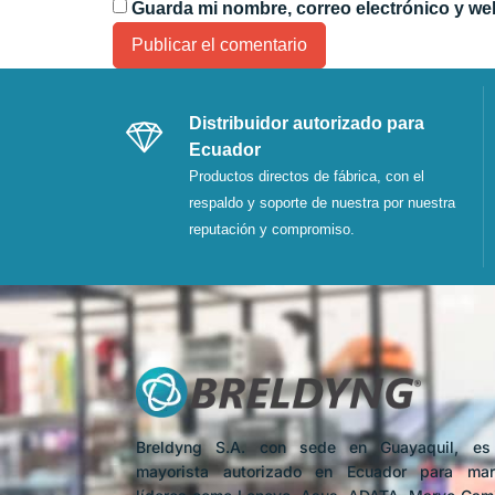
Guarda mi nombre, correo electrónico y we
Distribuidor autorizado para
Ecuador
Productos directos de fábrica, con el
respaldo y soporte de nuestra por nuestra
reputación y compromiso.
Breldyng S.A. con sede en Guayaquil, es
mayorista autorizado en Ecuador para mar