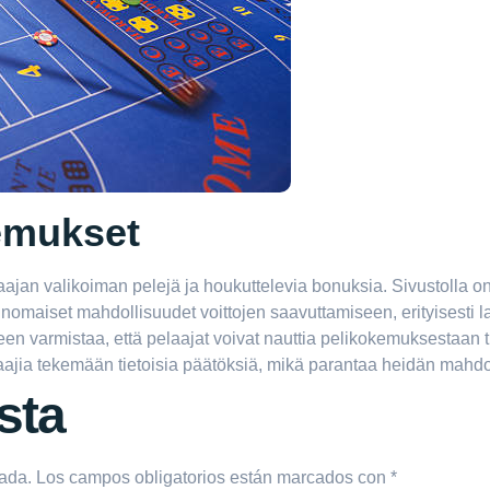
emukset
aajan valikoiman pelejä ja houkuttelevia bonuksia. Sivustolla on 
omaiset mahdollisuudet voittojen saavuttamiseen, erityisesti l
 varmistaa, että pelaajat voivat nauttia pelikokemuksestaan turva
aajia tekemään tietoisia päätöksiä, mikä parantaa heidän mahdoll
sta
cada.
Los campos obligatorios están marcados con
*