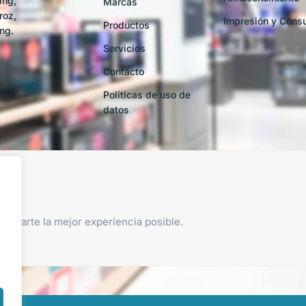
ing,
Marcas
roz,
Impresión y Cons
Productos
ng.
Servicios
Contacto
Políticas de uso de
datos
brindarte la mejor experiencia posible.