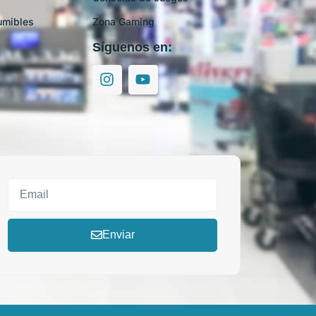
umibles
Zona Gaming
Síguenos en:
Enviar