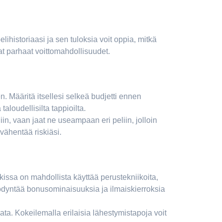
historiaasi ja sen tuloksia voit oppia, mitkä
vat parhaat voittomahdollisuudet.
n. Määritä itsellesi selkeä budjetti ennen
aloudellisilta tappioilta.
liin, vaan jaat ne useampaan eri peliin, jolloin
vähentää riskiäsi.
ckissa on mahdollista käyttää perustekniikoita,
yödyntää bonusominaisuuksia ja ilmaiskierroksia
lata. Kokeilemalla erilaisia lähestymistapoja voit