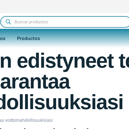
ros
Productos
n edistyneet t
parantaa
ollisuuksiasi
aa voittomahdollisuuksiasi