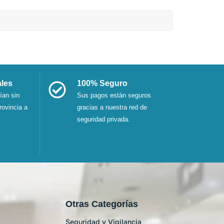
ales
100% Seguro
ían sin
Sus pagos están seguros
rovincia a
gracias a nuestra red de
seguridad privada.
Otras Categorías
Seguridad y Vigilancia