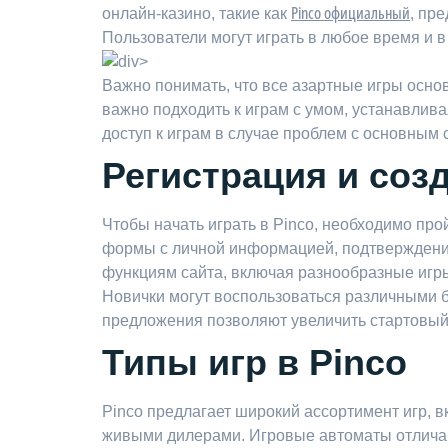
Pinco официальный
онлайн-казино, такие как
, пр
Пользователи могут играть в любое время и в
Важно понимать, что все азартные игры осно
важно подходить к играм с умом, устанавлив
доступ к играм в случае проблем с основным 
Регистрация и созд
Чтобы начать играть в Pinco, необходимо про
формы с личной информацией, подтверждение 
функциям сайта, включая разнообразные игры
Новички могут воспользоваться различными б
предложения позволяют увеличить стартовый 
Типы игр в Pinco
Pinco предлагает широкий ассортимент игр, в
живыми дилерами. Игровые автоматы отличаю