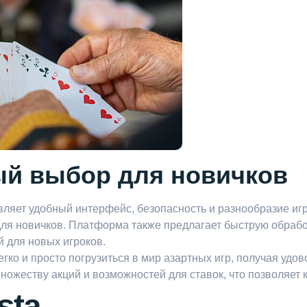
ый выбор для новичков
вляет удобный интерфейс, безопасность и разнообразие иг
о для новичков. Платформа также предлагает быструю обраб
й для новых игроков.
ко и просто погрузиться в мир азартных игр, получая удов
множеству акций и возможностей для ставок, что позволяет 
sta