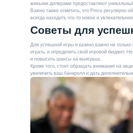
живыми дилерами предоставляют уникальный 
Важно также отметить, что Pinco регулярно 
всегда находить что-то новое и увлекательно
Советы для успеш
Для успешной игры в казино важно не только 
играть, и определить свой игровой бюджет. Н
и повысить шансы на выигрыш.
Кроме того, стоит обращать внимание на акц
увеличить ваш банкролл и дать дополнитель