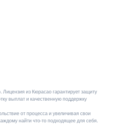
р. Лицензия из Кюрасао гарантирует защиту
отку выплат и качественную поддержку
ольствие от процесса и увеличивая свои
каждому найти что-то подходящее для себя.