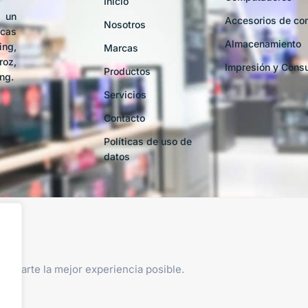
Inicio
 un
Accesorios de co
Nosotros
cas
Almacenamiento
ing,
Marcas
roz,
Impresión y Cons
Productos
ng.
Servicios
Contacto
Políticas de uso de
datos
brindarte la mejor experiencia posible.