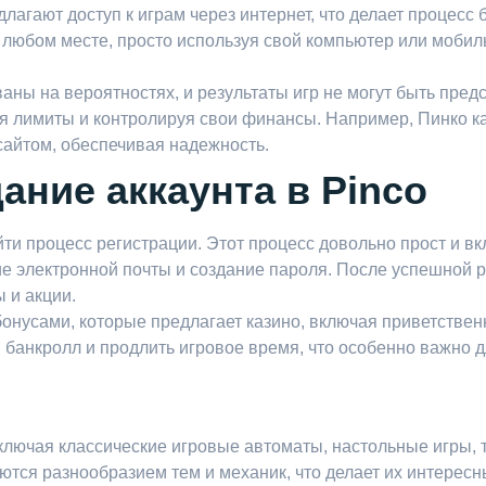
едлагают доступ к играм через интернет, что делает процес
 любом месте, просто используя свой компьютер или мобил
ваны на вероятностях, и результаты игр не могут быть пре
ая лимиты и контролируя свои финансы. Например, Пинко к
сайтом, обеспечивая надежность.
ание аккаунта в Pinco
йти процесс регистрации. Этот процесс довольно прост и в
электронной почты и создание пароля. После успешной ре
 и акции.
онусами, которые предлагает казино, включая приветствен
банкролл и продлить игровое время, что особенно важно 
ключая классические игровые автоматы, настольные игры, та
тся разнообразием тем и механик, что делает их интересн