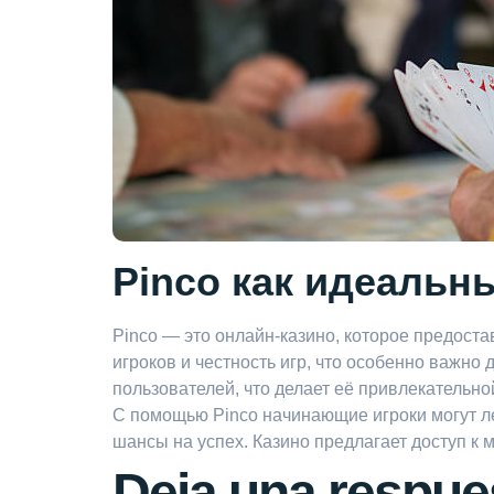
Pinco как идеальн
Pinco — это онлайн-казино, которое предоста
игроков и честность игр, что особенно важн
пользователей, что делает её привлекательно
С помощью Pinco начинающие игроки могут лег
шансы на успех. Казино предлагает доступ к 
Deja una respue