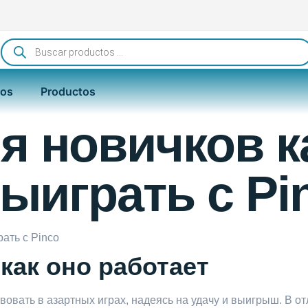
ros
Productos
я новичков к
выиграть с Pi
рать с Pinco
 как оно работает
твовать в азартных играх, надеясь на удачу и выигрыш. В 