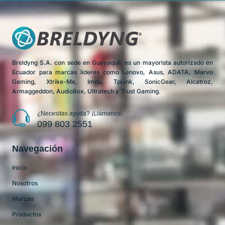
Breldyng S.A. con sede en Guayaquil, es un mayorista autorizado en
Ecuador para marcas líderes como Lenovo, Asus, ADATA, Marvo
Gaming, Xtrike-Me, Imou, TpLink, SonicGear, Alcatroz,
Armaggeddon, AudioBox, Ultratech y Trust Gaming.
¿Necesitas ayuda? ¡Llámanos!
099 803 2551
Navegación
Inicio
Nosotros
Marcas
Productos