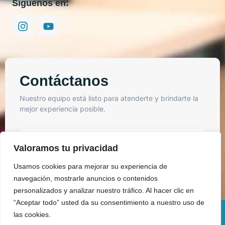
Síguenos en:
Contáctanos
Nuestro equipo está listo para atenderte y brindarte la
mejor experiencia posible.
Valoramos tu privacidad
Usamos cookies para mejorar su experiencia de
Enviar
navegación, mostrarle anuncios o contenidos
personalizados y analizar nuestro tráfico. Al hacer clic en
“Aceptar todo” usted da su consentimiento a nuestro uso de
las cookies.
Copyright © 2025 Todos los derechos reservados. BIM Soluciones