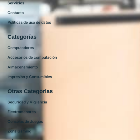
Servicios
Contacto
Políticas de uso de datos
Categorías
Computadores
Accesorios de computación
Almacenamiento
Impresión y Consumibles
Otras Categorías
Seguridad y Vigilancia
Electromenores
Consolas de Juegos
Zona Gaming