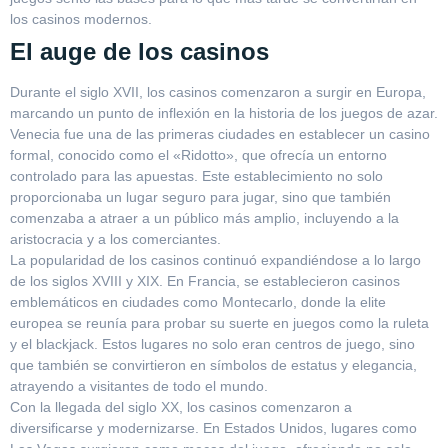
los casinos modernos.
El auge de los casinos
Durante el siglo XVII, los casinos comenzaron a surgir en Europa,
marcando un punto de inflexión en la historia de los juegos de azar.
Venecia fue una de las primeras ciudades en establecer un casino
formal, conocido como el «Ridotto», que ofrecía un entorno
controlado para las apuestas. Este establecimiento no solo
proporcionaba un lugar seguro para jugar, sino que también
comenzaba a atraer a un público más amplio, incluyendo a la
aristocracia y a los comerciantes.
La popularidad de los casinos continuó expandiéndose a lo largo
de los siglos XVIII y XIX. En Francia, se establecieron casinos
emblemáticos en ciudades como Montecarlo, donde la elite
europea se reunía para probar su suerte en juegos como la ruleta
y el blackjack. Estos lugares no solo eran centros de juego, sino
que también se convirtieron en símbolos de estatus y elegancia,
atrayendo a visitantes de todo el mundo.
Con la llegada del siglo XX, los casinos comenzaron a
diversificarse y modernizarse. En Estados Unidos, lugares como