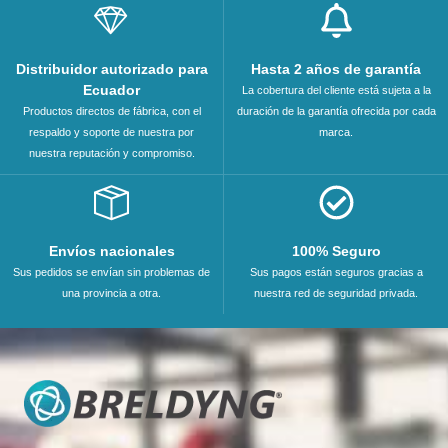
Distribuidor autorizado para
Hasta 2 años de garantía
Ecuador
La cobertura del cliente está sujeta a la
Productos directos de fábrica, con el
duración de la garantía ofrecida por cada
respaldo y soporte de nuestra por
marca.
nuestra reputación y compromiso.
Envíos nacionales
100% Seguro
Sus pedidos se envían sin problemas de
Sus pagos están seguros gracias a
una provincia a otra.
nuestra red de seguridad privada.