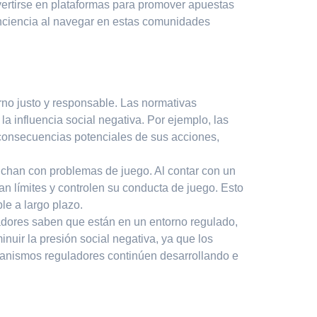
vertirse en plataformas para promover apuestas
conciencia al navegar en estas comunidades
orno justo y responsable. Las normativas
a influencia social negativa. Por ejemplo, las
 consecuencias potenciales de sus acciones,
uchan con problemas de juego. Al contar con un
n límites y controlen su conducta de juego. Esto
le a largo plazo.
gadores saben que están en un entorno regulado,
nuir la presión social negativa, ya que los
ganismos reguladores continúen desarrollando e