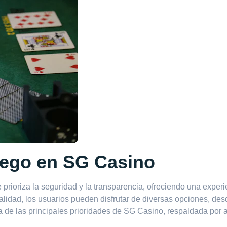
uego en SG Casino
rioriza la seguridad y la transparencia, ofreciendo una exper
calidad, los usuarios pueden disfrutar de diversas opciones, d
a de las principales prioridades de SG Casino, respaldada por