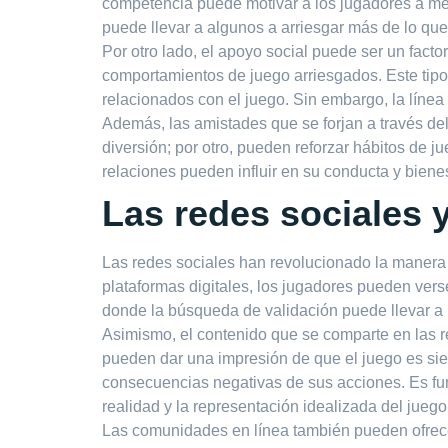
competencia puede motivar a los jugadores a me
puede llevar a algunos a arriesgar más de lo qu
Por otro lado, el apoyo social puede ser un fact
comportamientos de juego arriesgados. Este tip
relacionados con el juego. Sin embargo, la línea
Además, las amistades que se forjan a través de
diversión; por otro, pueden reforzar hábitos de
relaciones pueden influir en su conducta y bienes
Las redes sociales 
Las redes sociales han revolucionado la manera 
plataformas digitales, los jugadores pueden verse
donde la búsqueda de validación puede llevar a 
Asimismo, el contenido que se comparte en las r
pueden dar una impresión de que el juego es siem
consecuencias negativas de sus acciones. Es fun
realidad y la representación idealizada del juego
Las comunidades en línea también pueden ofrec