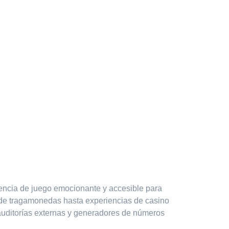
iencia de juego emocionante y accesible para
esde tragamonedas hasta experiencias de casino
 auditorías externas y generadores de números