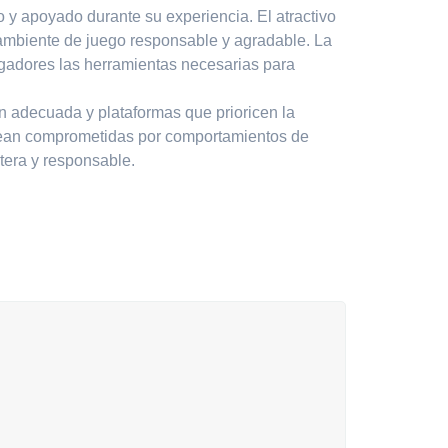
 y apoyado durante su experiencia. El atractivo
 ambiente de juego responsable y agradable. La
jugadores las herramientas necesarias para
ón adecuada y plataformas que prioricen la
 vean comprometidas por comportamientos de
ntera y responsable.