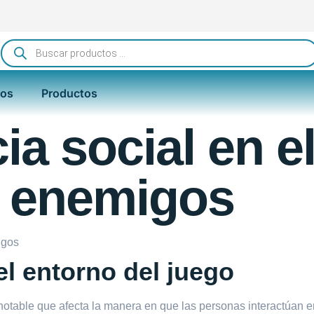
ros
Productos
ia social en e
 enemigos
igos
el entorno del juego
 notable que afecta la manera en que las personas interactúan 