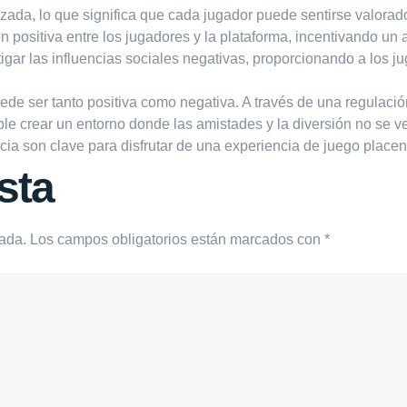
zada, lo que significa que cada jugador puede sentirse valorado
n positiva entre los jugadores y la plataforma, incentivando un
igar las influencias sociales negativas, proporcionando a los 
puede ser tanto positiva como negativa. A través de una regulaci
ble crear un entorno donde las amistades y la diversión no se
iencia son clave para disfrutar de una experiencia de juego place
sta
cada.
Los campos obligatorios están marcados con
*