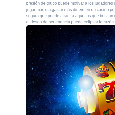
presión de grupo puede motivar a los jugadores a
jugar más o a gastar más dinero en un casino po
segura que puede atraer a aquellos que buscan d
el deseo de pertenencia puede eclipsar la razón