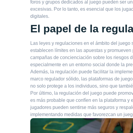
foros y grupos dedicados al juego pueden ser un
excesivas. Por lo tanto, es esencial que los jug
digitales.
El papel de la regul
Las leyes y regulaciones en el ámbito del juego 
establecen límites en las apuestas y promueven p
campañas de concienciación sobre los riesgos de
especialmente en un entorno social donde la pre
Además, la regulación puede facilitar la implem
marco regulador sólido, las plataformas de juego
no solo protege a los individuos, sino que tambi
Por último, la regulación del juego puede promo
es más probable que confíen en la plataforma y e
jugadores pueden sentirse más seguros y respal
implementando medidas que favorezcan un jueg