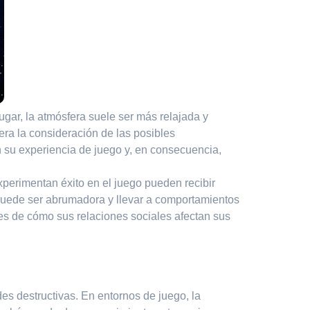
ugar, la atmósfera suele ser más relajada y
era la consideración de las posibles
an su experiencia de juego y, en consecuencia,
xperimentan éxito en el juego pueden recibir
 puede ser abrumadora y llevar a comportamientos
tes de cómo sus relaciones sociales afectan sus
es destructivas. En entornos de juego, la