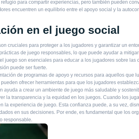
 refugio para compartir experiencias, pero también pueden con
adores encuentren un equilibrio entre el apoyo social y la auto
ación en el juego social
son cruciales para proteger a los jugadores y garantizar un ent
rácticas de juego responsables, lo que puede ayudar a mitigar l
l juego son esenciales para educar a los jugadores sobre las
sión puede ser fuerte.
entación de programas de apoyo y recursos para aquellos que l
 pueden ofrecer herramientas para que los jugadores establezca
én ayuda a crear un ambiente de juego más saludable y sostenib
ver la transparencia y la equidad en los juegos. Cuando los ju
n la experiencia de juego. Esta confianza puede, a su vez, dismi
dados en sus decisiones. Por ende, es fundamental que los or
o responsable.