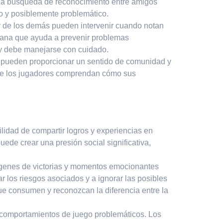
 La búsqueda de reconocimiento entre amigos
o y posiblemente problemático.
ar de los demás pueden intervenir cuando notan
rana que ayuda a prevenir problemas
a y debe manejarse con cuidado.
o, pueden proporcionar un sentido de comunidad y
 que los jugadores comprendan cómo sus
lidad de compartir logros y experiencias en
uede crear una presión social significativa,
mágenes de victorias y momentos emocionantes
r los riesgos asociados y a ignorar las posibles
ue consumen y reconozcan la diferencia entre la
comportamientos de juego problemáticos. Los