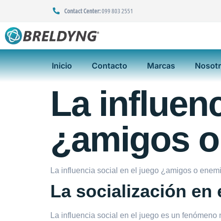
Contact Center:
099 803 2551
Inicio
Contacto
Marcas
Nosot
La influenc
¿amigos o
La influencia social en el juego ¿amigos o enem
La socialización en 
La influencia social en el juego es un fenómeno