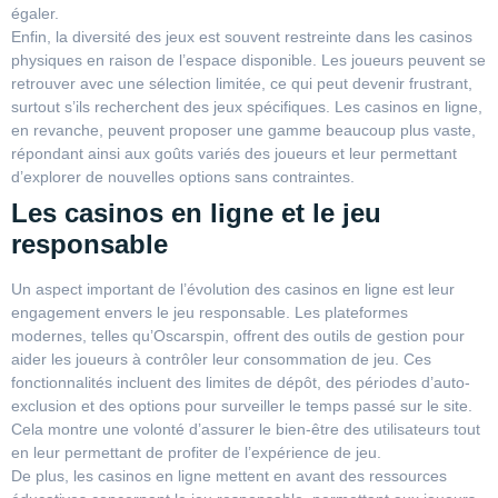
égaler.
Enfin, la diversité des jeux est souvent restreinte dans les casinos
physiques en raison de l’espace disponible. Les joueurs peuvent se
retrouver avec une sélection limitée, ce qui peut devenir frustrant,
surtout s’ils recherchent des jeux spécifiques. Les casinos en ligne,
en revanche, peuvent proposer une gamme beaucoup plus vaste,
répondant ainsi aux goûts variés des joueurs et leur permettant
d’explorer de nouvelles options sans contraintes.
Les casinos en ligne et le jeu
responsable
Un aspect important de l’évolution des casinos en ligne est leur
engagement envers le jeu responsable. Les plateformes
modernes, telles qu’Oscarspin, offrent des outils de gestion pour
aider les joueurs à contrôler leur consommation de jeu. Ces
fonctionnalités incluent des limites de dépôt, des périodes d’auto-
exclusion et des options pour surveiller le temps passé sur le site.
Cela montre une volonté d’assurer le bien-être des utilisateurs tout
en leur permettant de profiter de l’expérience de jeu.
De plus, les casinos en ligne mettent en avant des ressources