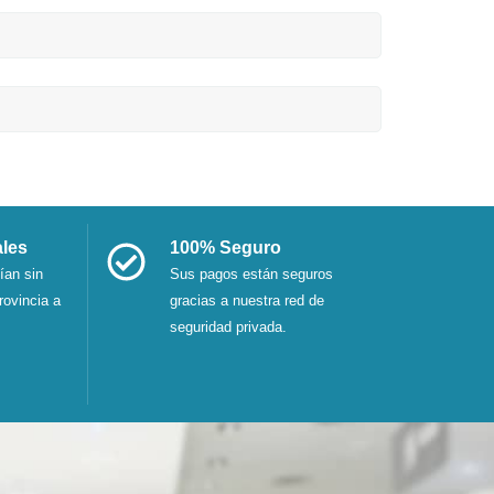
ales
100% Seguro
ían sin
Sus pagos están seguros
rovincia a
gracias a nuestra red de
seguridad privada.