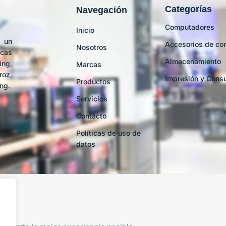
Categorías
Navegación
Computadores
Inicio
 un
Accesorios de co
Nosotros
cas
Almacenamiento
ing,
Marcas
roz,
Impresión y Cons
Productos
ng.
Servicios
Contacto
Políticas de uso de
datos