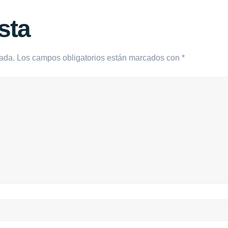
sta
cada.
Los campos obligatorios están marcados con
*