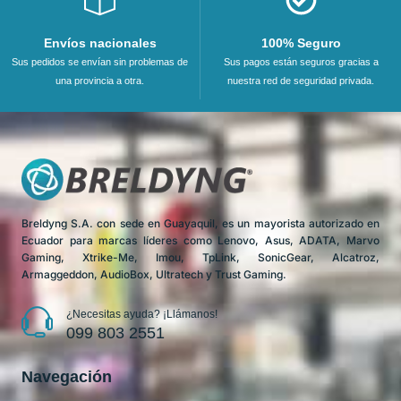
Envíos nacionales
100% Seguro
Sus pedidos se envían sin problemas de
Sus pagos están seguros gracias a
una provincia a otra.
nuestra red de seguridad privada.
Breldyng S.A. con sede en Guayaquil, es un mayorista autorizado en
Ecuador para marcas líderes como Lenovo, Asus, ADATA, Marvo
Gaming, Xtrike-Me, Imou, TpLink, SonicGear, Alcatroz,
Armaggeddon, AudioBox, Ultratech y Trust Gaming.
¿Necesitas ayuda? ¡Llámanos!
099 803 2551
Navegación