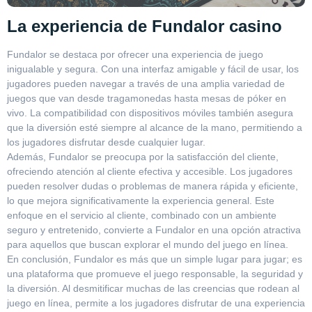
La experiencia de Fundalor casino
Fundalor se destaca por ofrecer una experiencia de juego
inigualable y segura. Con una interfaz amigable y fácil de usar, los
jugadores pueden navegar a través de una amplia variedad de
juegos que van desde tragamonedas hasta mesas de póker en
vivo. La compatibilidad con dispositivos móviles también asegura
que la diversión esté siempre al alcance de la mano, permitiendo a
los jugadores disfrutar desde cualquier lugar.
Además, Fundalor se preocupa por la satisfacción del cliente,
ofreciendo atención al cliente efectiva y accesible. Los jugadores
pueden resolver dudas o problemas de manera rápida y eficiente,
lo que mejora significativamente la experiencia general. Este
enfoque en el servicio al cliente, combinado con un ambiente
seguro y entretenido, convierte a Fundalor en una opción atractiva
para aquellos que buscan explorar el mundo del juego en línea.
En conclusión, Fundalor es más que un simple lugar para jugar; es
una plataforma que promueve el juego responsable, la seguridad y
la diversión. Al desmitificar muchas de las creencias que rodean al
juego en línea, permite a los jugadores disfrutar de una experiencia