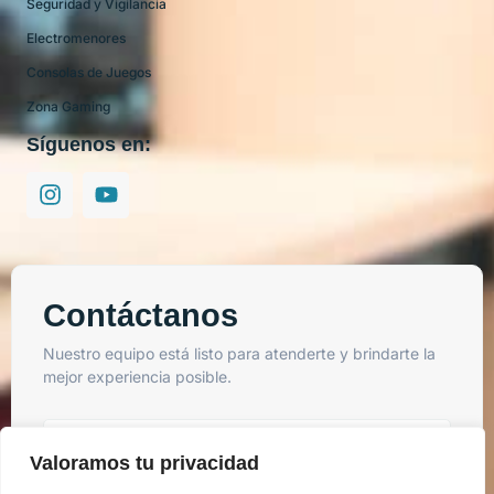
Seguridad y Vigilancia
Electromenores
Consolas de Juegos
Zona Gaming
Síguenos en:
Contáctanos
Nuestro equipo está listo para atenderte y brindarte la
mejor experiencia posible.
Valoramos tu privacidad