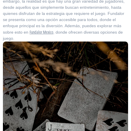
embargo, la realidad es que hay una gran variedad de jugadores,
desde aquellos que simplemente buscan entretenimiento, hasta
quienes disfrutan de la estrategia que requiere el juego. Fundalor
se presenta como una opción accesible para todos, donde el
enfoque principal es la diversión. Además, puedes explorar más
Fundalor Mexico
sobre esto en
, donde ofrecen diversas opciones de
juego.