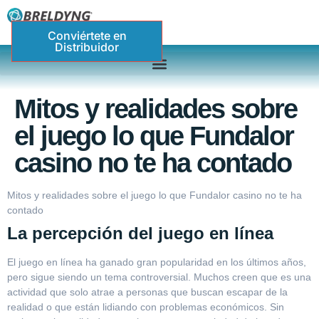
Conviértete en
Distribuidor
Mitos y realidades sobre
el juego lo que Fundalor
casino no te ha contado
Mitos y realidades sobre el juego lo que Fundalor casino no te ha
contado
La percepción del juego en línea
El juego en línea ha ganado gran popularidad en los últimos años,
pero sigue siendo un tema controversial. Muchos creen que es una
actividad que solo atrae a personas que buscan escapar de la
realidad o que están lidiando con problemas económicos. Sin