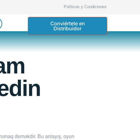
Políticas y Condiciones
Conviértete en
Distribuidor
lam
 edin
orumaq deməkdir. Bu anlayış, oyun