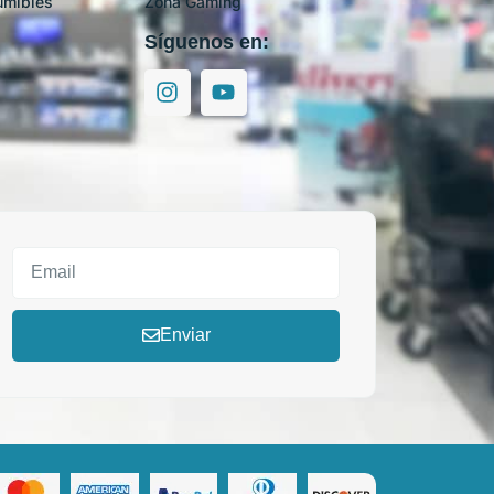
umibles
Zona Gaming
Síguenos en:
Enviar