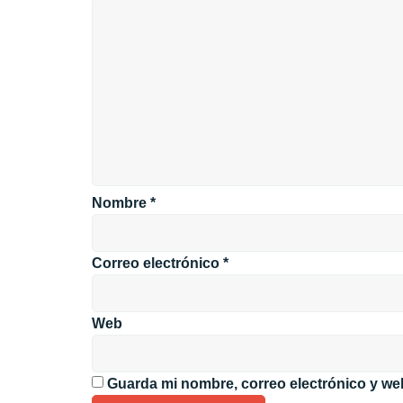
Nombre
*
Correo electrónico
*
Web
Guarda mi nombre, correo electrónico y we