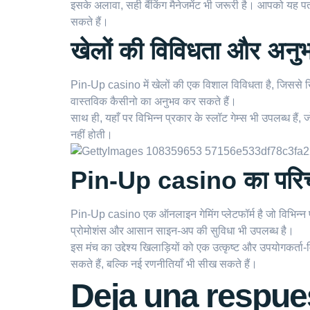
इसके अलावा, सही बैंकिंग मैनेजमेंट भी जरूरी है। आपको य
सकते हैं।
खेलों की विविधता और अनु
Pin-Up casino में खेलों की एक विशाल विविधता है, जिससे 
वास्तविक कैसीनो का अनुभव कर सकते हैं।
साथ ही, यहाँ पर विभिन्न प्रकार के स्लॉट गेम्स भी उपलब्ध है
नहीं होती।
Pin-Up casino का परि
Pin-Up casino एक ऑनलाइन गेमिंग प्लेटफॉर्म है जो विभिन्न 
प्रोमोशंस और आसान साइन-अप की सुविधा भी उपलब्ध है।
इस मंच का उद्देश्य खिलाड़ियों को एक उत्कृष्ट और उपयोगकर्
सकते हैं, बल्कि नई रणनीतियाँ भी सीख सकते हैं।
Deja una respue