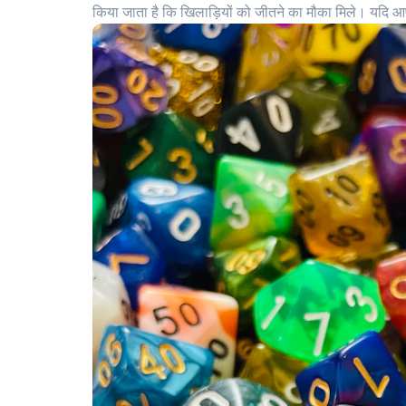
किया जाता है कि खिलाड़ियों को जीतने का मौका मिले। यदि 