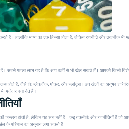
्भर करते हैं। हालांकि भाग्य का एक हिस्सा होता है, लेकिन रणनीति और तकनीक भी मह
।
हैं। सबसे पहला लाभ यह है कि आप कहीं से भी खेल सकते हैं। आपको किसी विश
लब्ध होते हैं, जैसे कि ब्लैकजैक, पोकर, और स्लॉट्स। इन खेलों का अनुभव शार
 मजेदार बना देते हैं।
ीतियाँ
ाग्य की जरूरत होती है, लेकिन यह सच नहीं है। कई तकनीकें और रणनीतियाँ हैं जो
 खेल के परिणाम का अनुमान लगा सकते हैं।