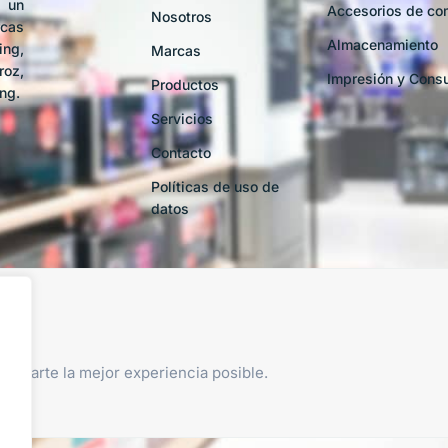
 un
Accesorios de co
Nosotros
cas
Almacenamiento
ing,
Marcas
roz,
Impresión y Cons
Productos
ng.
Servicios
Contacto
Políticas de uso de
datos
brindarte la mejor experiencia posible.