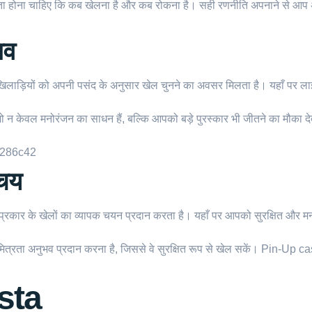
ह पता होना चाहिए कि कब खेलना है और कब रोकना है। सही रणनीति अपनाने से 
भव
खिलाड़ियों को अपनी पसंद के अनुसार खेल चुनने का अवसर मिलता है। यहाँ पर ल
ं, जो न केवल मनोरंजन का साधन हैं, बल्कि आपको बड़े पुरस्कार भी जीतने का मौका 
चय
प्रकार के खेलों का व्यापक चयन प्रदान करता है। यहाँ पर आपको सुरक्षित और मन
ता-मित्रता अनुभव प्रदान करना है, जिससे वे सुरक्षित रूप से खेल सकें। Pin-U
sta