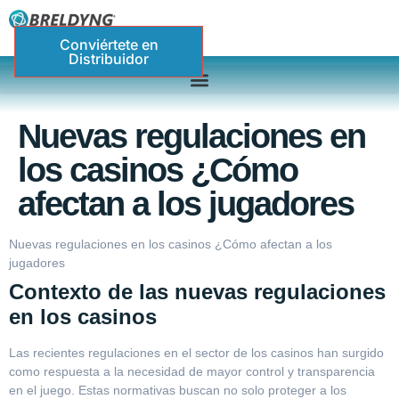
Conviértete en
Distribuidor
Nuevas regulaciones en
los casinos ¿Cómo
afectan a los jugadores
Nuevas regulaciones en los casinos ¿Cómo afectan a los
jugadores
Contexto de las nuevas regulaciones
en los casinos
Las recientes regulaciones en el sector de los casinos han surgido
como respuesta a la necesidad de mayor control y transparencia
en el juego. Estas normativas buscan no solo proteger a los