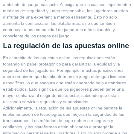
ambiente de juego más justo. Al exigir que los casinos implementen
medidas de seguridad y juego responsable, los jugadores pueden
disfrutar de una experiencia menos estresante. Esto no solo
aumenta la confianza en las plataformas, sino que también
contribuye a una comunidad de jugadores más saludable y
consciente de los riesgos del juego.
La regulación de las apuestas online
En el ámbito de las apuestas online, las regulaciones están
tomando un papel protagónico para garantizar la equidad y la
seguridad de los jugadores. Por ejemplo, muchas jurisdicciones
ahora requieren que las plataformas de juego obtengan licencias
específicas, lo que asegura que estén operando bajo estándares
establecidos. Esto significa que los jugadores pueden tener una
mayor confianza al elegir donde apostar, sabiendo que están
utilizando servicios regulados y supervisados.
Adicionalmente, la regulación de las apuestas online permite la
implementación de tecnologías que mejoran la seguridad de las
transacciones. Los métodos de pago deben ser seguros y
confiables, y las plataformas están obligadas a proteger la
información personal de los jugadores. Esto no solo protege a los