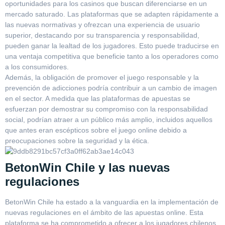
oportunidades para los casinos que buscan diferenciarse en un
mercado saturado. Las plataformas que se adapten rápidamente a
las nuevas normativas y ofrezcan una experiencia de usuario
superior, destacando por su transparencia y responsabilidad,
pueden ganar la lealtad de los jugadores. Esto puede traducirse en
una ventaja competitiva que beneficie tanto a los operadores como
a los consumidores.
Además, la obligación de promover el juego responsable y la
prevención de adicciones podría contribuir a un cambio de imagen
en el sector. A medida que las plataformas de apuestas se
esfuerzan por demostrar su compromiso con la responsabilidad
social, podrían atraer a un público más amplio, incluidos aquellos
que antes eran escépticos sobre el juego online debido a
preocupaciones sobre la seguridad y la ética.
BetonWin Chile y las nuevas
regulaciones
BetonWin Chile ha estado a la vanguardia en la implementación de
nuevas regulaciones en el ámbito de las apuestas online. Esta
plataforma se ha comprometido a ofrecer a los jugadores chilenos