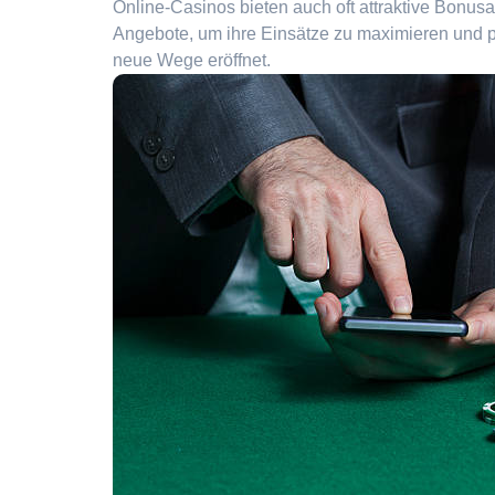
Online-Casinos bieten auch oft attraktive Bonu
Angebote, um ihre Einsätze zu maximieren und po
neue Wege eröffnet.