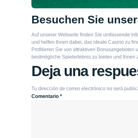
Besuchen Sie unsere
Auf unserer Webseite finden Sie umfassende Info
und helfen Ihnen dabei, das ideale Casino zu fin
Profitieren Sie von attraktiven Bonusangeboten 
bestmögliche Spielerlebnis zu bieten und Ihnen 
Deja una respue
Tu dirección de correo electrónico no será publi
Comentario
*