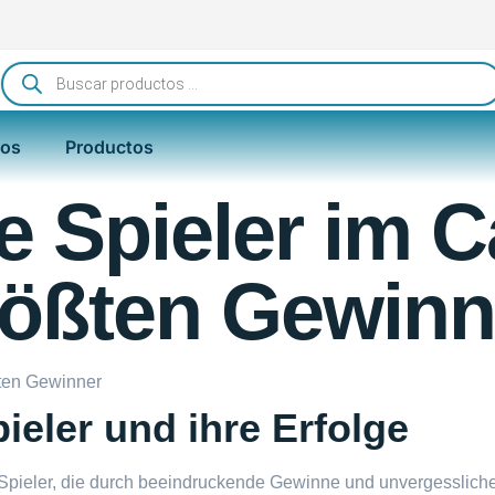
ros
Productos
e Spieler im 
rößten Gewinn
ßten Gewinner
eler und ihre Erfolge
e Spieler, die durch beeindruckende Gewinne und unvergesslich