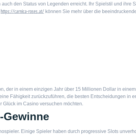
auch den Status von Legenden erreicht. Ihr Spielstil und ihre 
https://carnica-roses.at/
f
können Sie mehr über die beeindruckenden
n, der in einem einzigen Jahr über 15 Millionen Dollar in einem
d seine Fähigkeit zurückzuführen, die besten Entscheidungen in
 ihr Glück im Casino versuchen möchten.
t-Gewinne
spieler. Einige Spieler haben durch progressive Slots unverhof