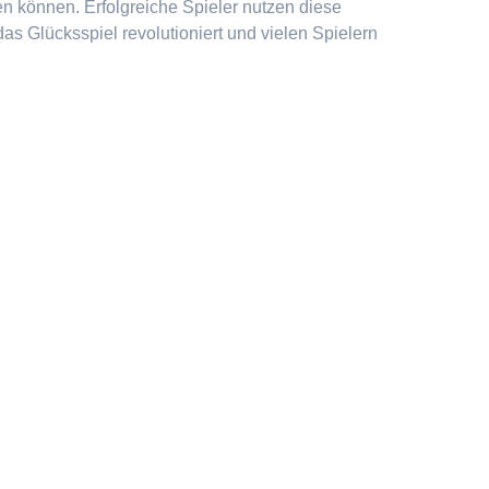
n können. Erfolgreiche Spieler nutzen diese
s Glücksspiel revolutioniert und vielen Spielern