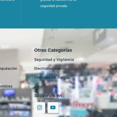
seguridad privada.
Otras Categorías
Seguridad y Vigilancia
mputación
Electromenores
Consolas de Juegos
umibles
Zona Gaming
Síguenos en: