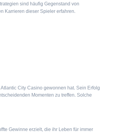
Strategien sind häufig Gegenstand von
 Karrieren dieser Spieler erfahren.
 Atlantic City Casino gewonnen hat. Sein Erfolg
 entscheidenden Momenten zu treffen. Solche
fte Gewinne erzielt, die ihr Leben für immer