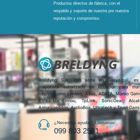
Productos directos de fábrica, con el
respaldo y soporte de nuestra por nuestra
reputación y compromiso.
Breldyng S.A. con sede en Guayaquil, es
mayorista autorizado en Ecuador para mar
líderes como Lenovo, Asus, ADATA, Marvo Gam
Xtrike-Me, Imou, TpLink, SonicGear, Alcat
Armaggeddon, AudioBox, Ultratech y Trust Gami
¿Necesitas ayuda? ¡Llámanos!
099 803 2551