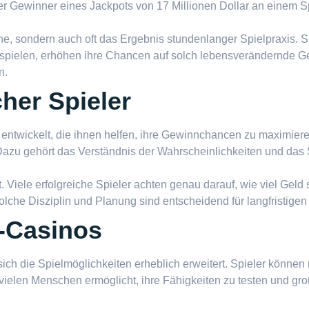
er Gewinner eines Jackpots von 17 Millionen Dollar an einem Sp
, sondern auch oft das Ergebnis stundenlanger Spielpraxis. Sp
spielen, erhöhen ihre Chancen auf solch lebensverändernde Gewin
n.
cher Spieler
 entwickelt, die ihnen helfen, ihre Gewinnchancen zu maximieren
 Dazu gehört das Verständnis der Wahrscheinlichkeiten und da
 Viele erfolgreiche Spieler achten genau darauf, wie viel Geld
Solche Disziplin und Planung sind entscheidend für langfristigen
e-Casinos
h die Spielmöglichkeiten erheblich erweitert. Spieler könne
s vielen Menschen ermöglicht, ihre Fähigkeiten zu testen und g