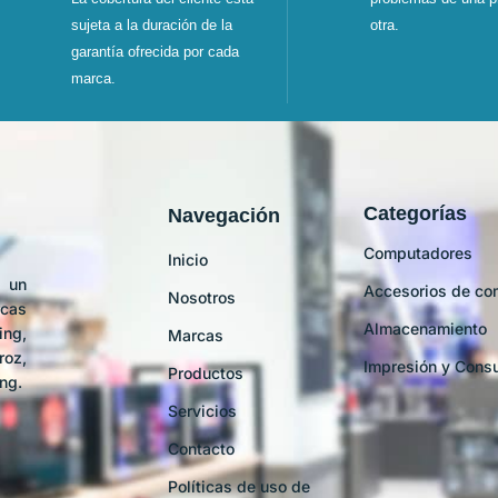
sujeta a la duración de la
otra.
garantía ofrecida por cada
marca.
Categorías
Navegación
Computadores
Inicio
 un
Accesorios de co
Nosotros
cas
Almacenamiento
ing,
Marcas
roz,
Impresión y Cons
Productos
ng.
Servicios
Contacto
Políticas de uso de