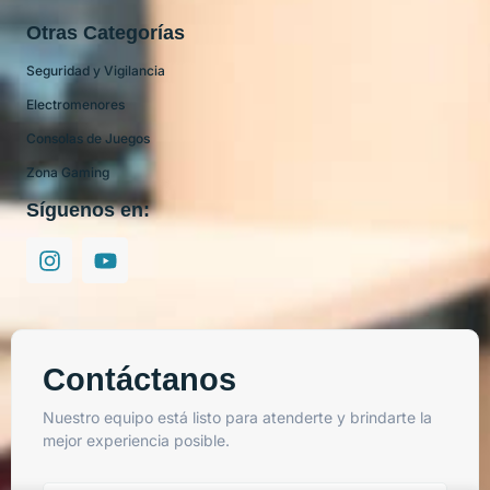
Otras Categorías
Seguridad y Vigilancia
Electromenores
Consolas de Juegos
Zona Gaming
Síguenos en:
Contáctanos
Nuestro equipo está listo para atenderte y brindarte la
mejor experiencia posible.