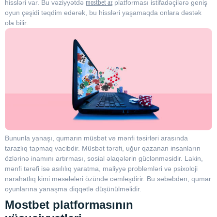
mostbet az
hissləri var. Bu vəziyyətdə
platforması istifadəçilərə geniş
oyun çeşidi təqdim edərək, bu hissləri yaşamaqda onlara dəstək
ola bilir.
Bununla yanaşı, qumarın müsbət və mənfi təsirləri arasında
tarazlıq tapmaq vacibdir. Müsbət tərəfi, uğur qazanan insanların
özlərinə inamını artırması, sosial əlaqələrin güclənməsidir. Lakin,
mənfi tərəfi isə asılılıq yaratma, maliyyə problemləri və psixoloji
narahatlıq kimi məsələləri özündə cəmləşdirir. Bu səbəbdən, qumar
oyunlarına yanaşma diqqətlə düşünülməlidir.
Mostbet platformasının