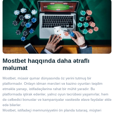
Mostbet haqqında daha ətraflı
məlumat
Mostbet, müasir qumar dünyasında öz yerini tutmuş bir
platformadır. Onlayn idman mərcləri və kazino oyunları təqdim
etməklə yanaşı, istifadəçilərinə rahat bir mühit yaradır. Bu
platformada iştirak edənlər, yalnız oyun təcrübəsi yaşamırlar, həm
də cəlbedici bonuslar və kampaniyalar vasitəsilə əlavə faydalar əldə
edə bilərlər.
Mostbet, istifadəçi məmnuniyyətini ön planda tutaraq, müştəri