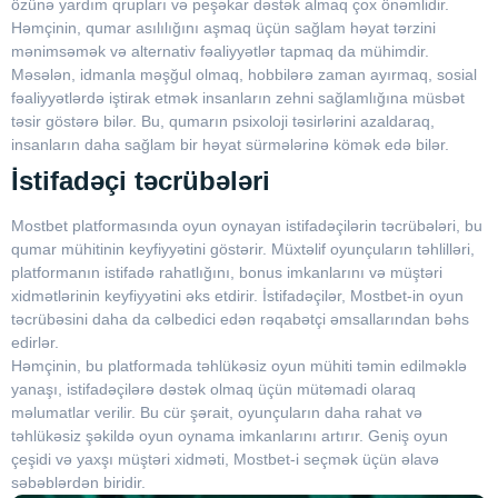
özünə yardım qrupları və peşəkar dəstək almaq çox önəmlidir.
Həmçinin, qumar asılılığını aşmaq üçün sağlam həyat tərzini
mənimsəmək və alternativ fəaliyyətlər tapmaq da mühimdir.
Məsələn, idmanla məşğul olmaq, hobbilərə zaman ayırmaq, sosial
fəaliyyətlərdə iştirak etmək insanların zehni sağlamlığına müsbət
təsir göstərə bilər. Bu, qumarın psixoloji təsirlərini azaldaraq,
insanların daha sağlam bir həyat sürmələrinə kömək edə bilər.
İstifadəçi təcrübələri
Mostbet platformasında oyun oynayan istifadəçilərin təcrübələri, bu
qumar mühitinin keyfiyyətini göstərir. Müxtəlif oyunçuların təhlilləri,
platformanın istifadə rahatlığını, bonus imkanlarını və müştəri
xidmətlərinin keyfiyyətini əks etdirir. İstifadəçilər, Mostbet-in oyun
təcrübəsini daha da cəlbedici edən rəqabətçi əmsallarından bəhs
edirlər.
Həmçinin, bu platformada təhlükəsiz oyun mühiti təmin edilməklə
yanaşı, istifadəçilərə dəstək olmaq üçün mütəmadi olaraq
məlumatlar verilir. Bu cür şərait, oyunçuların daha rahat və
təhlükəsiz şəkildə oyun oynama imkanlarını artırır. Geniş oyun
çeşidi və yaxşı müştəri xidməti, Mostbet-i seçmək üçün əlavə
səbəblərdən biridir.