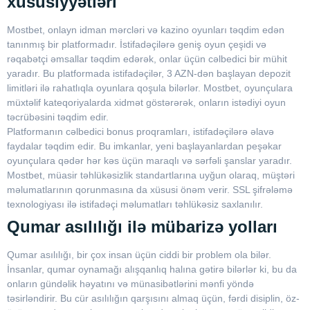
xüsusiyyətləri
Mostbet, onlayn idman mərcləri və kazino oyunları təqdim edən
tanınmış bir platformadır. İstifadəçilərə geniş oyun çeşidi və
rəqabətçi əmsallar təqdim edərək, onlar üçün cəlbedici bir mühit
yaradır. Bu platformada istifadəçilər, 3 AZN-dən başlayan depozit
limitləri ilə rahatlıqla oyunlara qoşula bilərlər. Mostbet, oyunçulara
müxtəlif kateqoriyalarda xidmət göstərərək, onların istədiyi oyun
təcrübəsini təqdim edir.
Platformanın cəlbedici bonus proqramları, istifadəçilərə əlavə
faydalar təqdim edir. Bu imkanlar, yeni başlayanlardan peşəkar
oyunçulara qədər hər kəs üçün maraqlı və sərfəli şanslar yaradır.
Mostbet, müasir təhlükəsizlik standartlarına uyğun olaraq, müştəri
məlumatlarının qorunmasına da xüsusi önəm verir. SSL şifrələmə
texnologiyası ilə istifadəçi məlumatları təhlükəsiz saxlanılır.
Qumar asılılığı ilə mübarizə yolları
Qumar asılılığı, bir çox insan üçün ciddi bir problem ola bilər.
İnsanlar, qumar oynamağı alışqanlıq halına gətirə bilərlər ki, bu da
onların gündəlik həyatını və münasibətlərini mənfi yöndə
təsirləndirir. Bu cür asılılığın qarşısını almaq üçün, fərdi disiplin, öz-