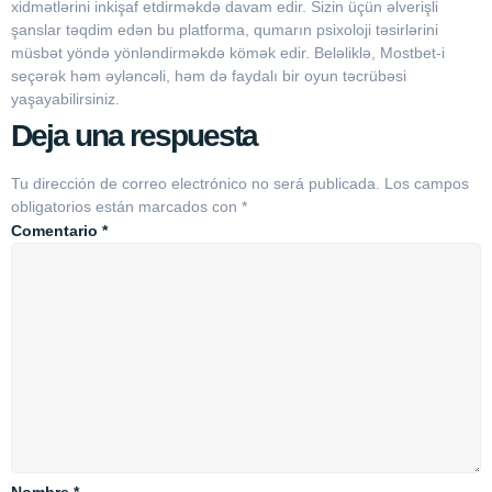
xidmətlərini inkişaf etdirməkdə davam edir. Sizin üçün əlverişli
şanslar təqdim edən bu platforma, qumarın psixoloji təsirlərini
müsbət yöndə yönləndirməkdə kömək edir. Beləliklə, Mostbet-i
seçərək həm əyləncəli, həm də faydalı bir oyun təcrübəsi
yaşayabilirsiniz.
Deja una respuesta
Tu dirección de correo electrónico no será publicada.
Los campos
obligatorios están marcados con
*
Comentario
*
Nombre
*