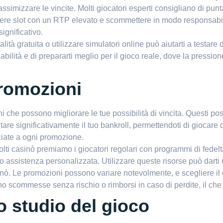
assimizzare le vincite. Molti giocatori esperti consigliano di punt
gliere slot con un RTP elevato e scommettere in modo responsab
ignificativo.
alità gratuita o utilizzare simulatori online può aiutarti a testar
 abilità e di prepararti meglio per il gioco reale, dove la pressi
promozioni
 che possono migliorare le tue possibilità di vincita. Questi pos
are significativamente il tuo bankroll, permettendoti di giocare d
ciate a ogni promozione.
Molti casinò premiamo i giocatori regolari con programmi di fedel
no assistenza personalizzata. Utilizzare queste risorse può darti
 casinò. Le promozioni possono variare notevolmente, e scegliere i
no scommesse senza rischio o rimborsi in caso di perdite, il che p
o studio del gioco