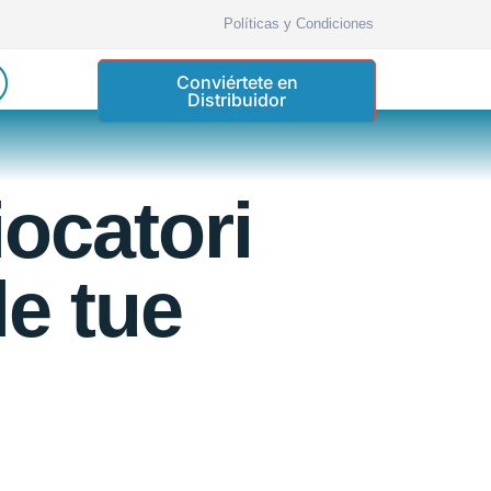
Políticas y Condiciones
Conviértete en
Distribuidor
iocatori
le tue