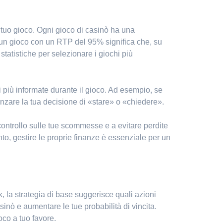
l tuo gioco. Ogni gioco di casinò ha una
, un gioco con un RTP del 95% significa che, su
statistiche per selezionare i giochi più
i più informate durante il gioco. Ad esempio, se
enzare la tua decisione di «stare» o «chiedere».
 controllo sulle tue scommesse e a evitare perdite
nto, gestire le proprie finanze è essenziale per un
k, la strategia di base suggerisce quali azioni
inò e aumentare le tue probabilità di vincita.
oco a tuo favore.