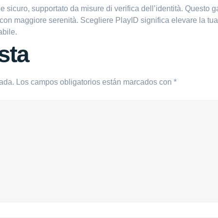
 e sicuro, supportato da misure di verifica dell’identità. Questo 
on maggiore serenità. Scegliere PlayID significa elevare la tua 
abile.
sta
cada.
Los campos obligatorios están marcados con
*