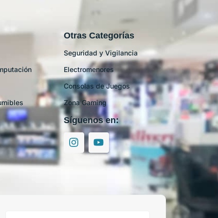
Otras Categorías
Seguridad y Vigilancia
mputación
Electromenores
Consolas de Juegos
umibles
Zona Gaming
Síguenos en: