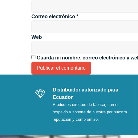
Correo electrónico
*
Web
Guarda mi nombre, correo electrónico y we
Distribuidor autorizado para
Ecuador
Productos directos de fábrica, con el
respaldo y soporte de nuestra por nuestra
reputación y compromiso.