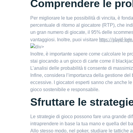
Comprendere le pro
Per migliorare le tue possibilità di vincita, è f
percentuale di ritorno al giocatore (RTP), che in
un gran numero di giocate, il 95% delle scommesse 
https://playid-login
vantaggiosi. Inoltre, puoi visitare
Inoltre, è importante sapere come calcolare le pr
stai giocando a un gioco di carte come il blackjac
L’analisi delle probabilità ti consente di massimizz
Infine, considera l’importanza della gestione del 
eccessive. I giocatori esperti sanno che anche le 
gioco sostenibile e responsabile.
Sfruttare le strategi
Le strategie di gioco possono fare una grande diff
intraprendere in base la tua mano e quella del ba
Allo stesso modo, nel poker, studiare le tattiche