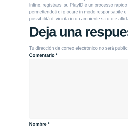
Infine, registrarsi su PlayID è un processo rapido
permettendoti di giocare in modo responsabile e c
possibilità di vincita in un ambiente sicuro e affid
Deja una respue
Tu dirección de correo electrónico no será publi
Comentario
*
Nombre
*