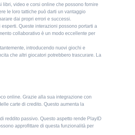
 libri, video e corsi online che possono fornire
re le loro tattiche può darti un vantaggio
rare dai propri errori e successi.
ri esperti. Queste interazioni possono portarti a
dimento collaborativo è un modo eccellente per
stantemente, introducendo nuovi giochi e
cita che altri giocatori potrebbero trascurare. La
oco online. Grazie alla sua integrazione con
elle carte di credito. Questo aumenta la
e di reddito passivo. Questo aspetto rende PlayID
ossono approfittare di questa funzionalità per