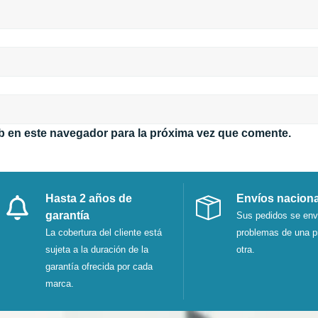
b en este navegador para la próxima vez que comente.
Hasta 2 años de
Envíos nacion
garantía
Sus pedidos se env
La cobertura del cliente está
problemas de una p
sujeta a la duración de la
otra.
garantía ofrecida por cada
marca.