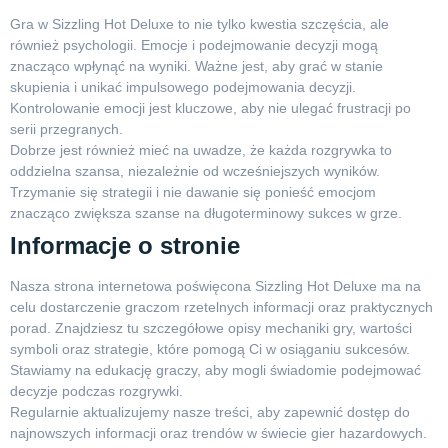
Gra w Sizzling Hot Deluxe to nie tylko kwestia szczęścia, ale
również psychologii. Emocje i podejmowanie decyzji mogą
znacząco wpłynąć na wyniki. Ważne jest, aby grać w stanie
skupienia i unikać impulsowego podejmowania decyzji.
Kontrolowanie emocji jest kluczowe, aby nie ulegać frustracji po
serii przegranych.
Dobrze jest również mieć na uwadze, że każda rozgrywka to
oddzielna szansa, niezależnie od wcześniejszych wyników.
Trzymanie się strategii i nie dawanie się ponieść emocjom
znacząco zwiększa szanse na długoterminowy sukces w grze.
Informacje o stronie
Nasza strona internetowa poświęcona Sizzling Hot Deluxe ma na
celu dostarczenie graczom rzetelnych informacji oraz praktycznych
porad. Znajdziesz tu szczegółowe opisy mechaniki gry, wartości
symboli oraz strategie, które pomogą Ci w osiąganiu sukcesów.
Stawiamy na edukację graczy, aby mogli świadomie podejmować
decyzje podczas rozgrywki.
Regularnie aktualizujemy nasze treści, aby zapewnić dostęp do
najnowszych informacji oraz trendów w świecie gier hazardowych.