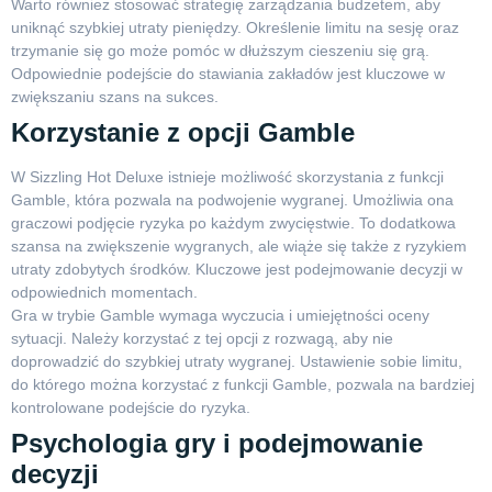
Warto również stosować strategię zarządzania budżetem, aby
uniknąć szybkiej utraty pieniędzy. Określenie limitu na sesję oraz
trzymanie się go może pomóc w dłuższym cieszeniu się grą.
Odpowiednie podejście do stawiania zakładów jest kluczowe w
zwiększaniu szans na sukces.
Korzystanie z opcji Gamble
W Sizzling Hot Deluxe istnieje możliwość skorzystania z funkcji
Gamble, która pozwala na podwojenie wygranej. Umożliwia ona
graczowi podjęcie ryzyka po każdym zwycięstwie. To dodatkowa
szansa na zwiększenie wygranych, ale wiąże się także z ryzykiem
utraty zdobytych środków. Kluczowe jest podejmowanie decyzji w
odpowiednich momentach.
Gra w trybie Gamble wymaga wyczucia i umiejętności oceny
sytuacji. Należy korzystać z tej opcji z rozwagą, aby nie
doprowadzić do szybkiej utraty wygranej. Ustawienie sobie limitu,
do którego można korzystać z funkcji Gamble, pozwala na bardziej
kontrolowane podejście do ryzyka.
Psychologia gry i podejmowanie
decyzji