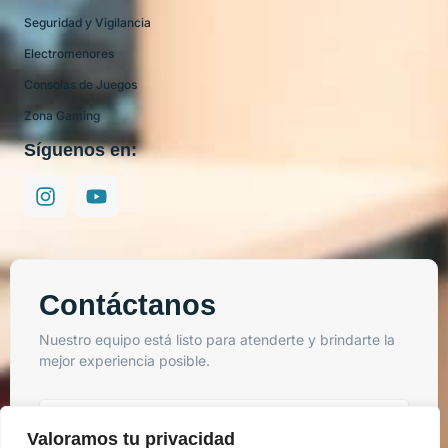
Seguridad y Vigilancia
Electromenores
Consolas de Juegos
Zona Gaming
Síguenos en:
Contáctanos
Nuestro equipo está listo para atenderte y brindarte la
mejor experiencia posible.
Valoramos tu privacidad