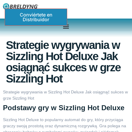
Conviértete en
Distribuidor
Strategie wygrywania w
Sizzling Hot Deluxe Jak
osiągnąć sukces w grze
Sizzling Hot
Strategie wygrywania w Sizzling Hot Deluxe Jak osiągnąć sukces w
grze Sizzling Hot
Podstawy gry w Sizzling Hot Deluxe
Sizzling Hot Deluxe to popularny automat do gry, który przyciąga
graczy swoją prostotą oraz dynamiczną rozgrywką. Gra polega na