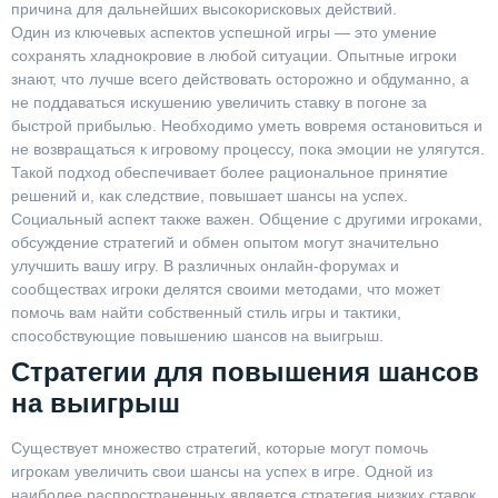
причина для дальнейших высокорисковых действий.
Один из ключевых аспектов успешной игры — это умение
сохранять хладнокровие в любой ситуации. Опытные игроки
знают, что лучше всего действовать осторожно и обдуманно, а
не поддаваться искушению увеличить ставку в погоне за
быстрой прибылью. Необходимо уметь вовремя остановиться и
не возвращаться к игровому процессу, пока эмоции не улягутся.
Такой подход обеспечивает более рациональное принятие
решений и, как следствие, повышает шансы на успех.
Социальный аспект также важен. Общение с другими игроками,
обсуждение стратегий и обмен опытом могут значительно
улучшить вашу игру. В различных онлайн-форумах и
сообществах игроки делятся своими методами, что может
помочь вам найти собственный стиль игры и тактики,
способствующие повышению шансов на выигрыш.
Стратегии для повышения шансов
на выигрыш
Существует множество стратегий, которые могут помочь
игрокам увеличить свои шансы на успех в игре. Одной из
наиболее распространенных является стратегия низких ставок.