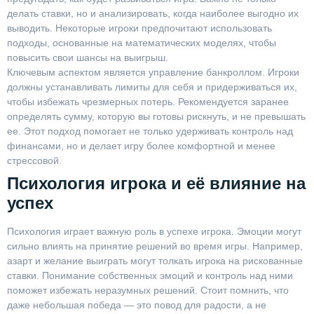
делать ставки, но и анализировать, когда наиболее выгодно их
выводить. Некоторые игроки предпочитают использовать
подходы, основанные на математических моделях, чтобы
повысить свои шансы на выигрыш.
Ключевым аспектом является управление банкроллом. Игроки
должны устанавливать лимиты для себя и придерживаться их,
чтобы избежать чрезмерных потерь. Рекомендуется заранее
определять сумму, которую вы готовы рискнуть, и не превышать
ее. Этот подход помогает не только удерживать контроль над
финансами, но и делает игру более комфортной и менее
стрессовой.
Психология игрока и её влияние на
успех
Психология играет важную роль в успехе игрока. Эмоции могут
сильно влиять на принятие решений во время игры. Например,
азарт и желание выиграть могут толкать игрока на рискованные
ставки. Понимание собственных эмоций и контроль над ними
поможет избежать неразумных решений. Стоит помнить, что
даже небольшая победа — это повод для радости, а не