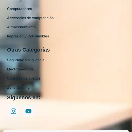
Computadores
Accesorios de computación
Almacenamiento
Impresión y Consumibles
Otras Categorías
Seguridad y Vigilancia
Electromenores
Consolas de Juegos
Zona Gaming
Síguenos en: