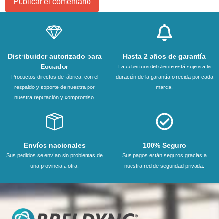
Distribuidor autorizado para
Hasta 2 años de garantía
Ecuador
La cobertura del cliente está sujeta a la
Productos directos de fábrica, con el
duración de la garantía ofrecida por cada
respaldo y soporte de nuestra por
marca.
nuestra reputación y compromiso.
Envíos nacionales
100% Seguro
Sus pedidos se envían sin problemas de
Sus pagos están seguros gracias a
una provincia a otra.
nuestra red de seguridad privada.