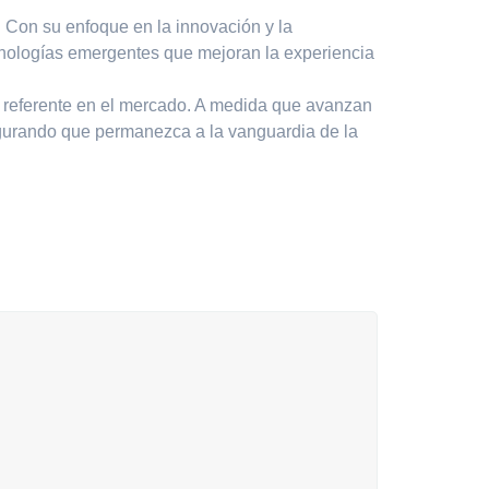
o. Con su enfoque en la innovación y la
ecnologías emergentes que mejoran la experiencia
n referente en el mercado. A medida que avanzan
segurando que permanezca a la vanguardia de la