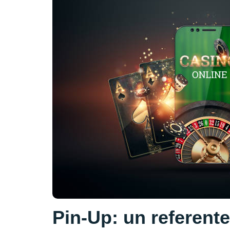
Pin-Up: un referente