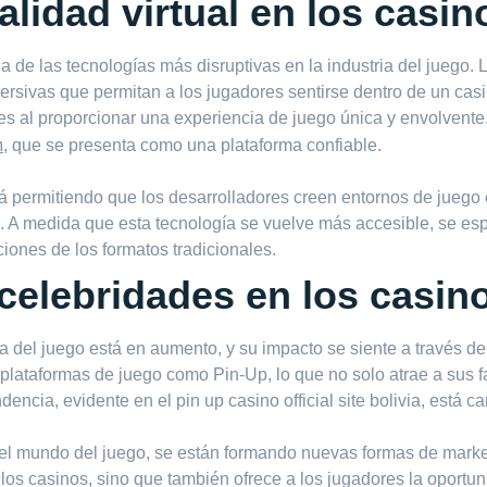
alidad virtual en los casin
a de las tecnologías más disruptivas en la industria del juego.
sivas que permitan a los jugadores sentirse dentro de un casin
ntes al proporcionar una experiencia de juego única y envolvent
m
, que se presenta como una plataforma confiable.
tá permitiendo que los desarrolladores creen entornos de juego 
es. A medida que esta tecnología se vuelve más accesible, se 
iones de los formatos tradicionales.
 celebridades en los casin
ia del juego está en aumento, y su impacto se siente a través 
lataformas de juego como Pin-Up, lo que no solo atrae a sus f
endencia, evidente en el pin up casino official site bolivia, está
 el mundo del juego, se están formando nuevas formas de marke
 los casinos, sino que también ofrece a los jugadores la oportu