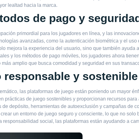
or lealtad hacia la marca.
todos de pago y segurida
pación primordial para los jugadores en línea, y las innovacio
logías avanzadas, como la autenticación biométrica y el uso 
lo mejora la experiencia del usuario, sino que también ayuda a 
tales y los métodos de pago móviles, los jugadores ahora tienen
lico más amplio que busca comodidad y seguridad en sus transac
 responsable y sostenible
lemático, las plataformas de juego están poniendo un mayor én
rácticas de juego sostenibles y proporcionan recursos para a
s de depósito, herramientas de autoexclusión y campañas de c
 crear un entorno de juego seguro y consciente, lo que no solo 
r la responsabilidad social, las plataformas están ayudando a c