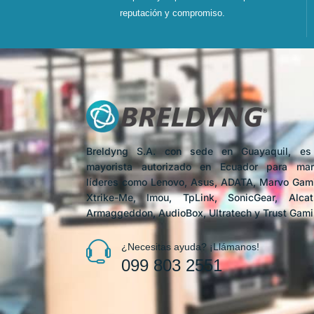
reputación y compromiso.
Breldyng S.A. con sede en Guayaquil, es
mayorista autorizado en Ecuador para mar
líderes como Lenovo, Asus, ADATA, Marvo Gam
Xtrike-Me, Imou, TpLink, SonicGear, Alcat
Armaggeddon, AudioBox, Ultratech y Trust Gami
¿Necesitas ayuda? ¡Llámanos!
099 803 2551