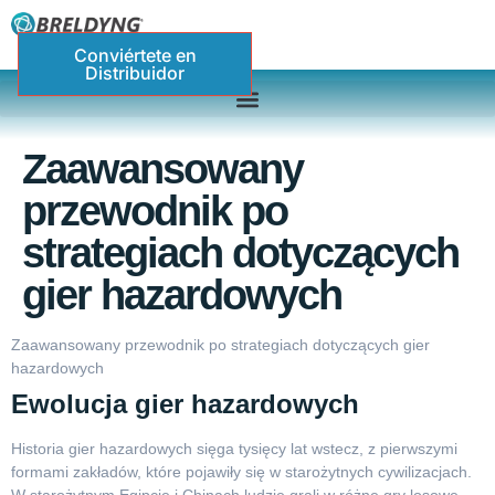
Conviértete en
Distribuidor
Zaawansowany
przewodnik po
strategiach dotyczących
gier hazardowych
Zaawansowany przewodnik po strategiach dotyczących gier
hazardowych
Ewolucja gier hazardowych
Historia gier hazardowych sięga tysięcy lat wstecz, z pierwszymi
formami zakładów, które pojawiły się w starożytnych cywilizacjach.