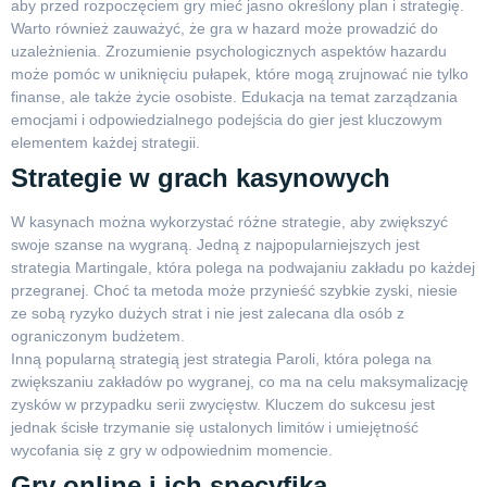
aby przed rozpoczęciem gry mieć jasno określony plan i strategię.
Warto również zauważyć, że gra w hazard może prowadzić do
uzależnienia. Zrozumienie psychologicznych aspektów hazardu
może pomóc w uniknięciu pułapek, które mogą zrujnować nie tylko
finanse, ale także życie osobiste. Edukacja na temat zarządzania
emocjami i odpowiedzialnego podejścia do gier jest kluczowym
elementem każdej strategii.
Strategie w grach kasynowych
W kasynach można wykorzystać różne strategie, aby zwiększyć
swoje szanse na wygraną. Jedną z najpopularniejszych jest
strategia Martingale, która polega na podwajaniu zakładu po każdej
przegranej. Choć ta metoda może przynieść szybkie zyski, niesie
ze sobą ryzyko dużych strat i nie jest zalecana dla osób z
ograniczonym budżetem.
Inną popularną strategią jest strategia Paroli, która polega na
zwiększaniu zakładów po wygranej, co ma na celu maksymalizację
zysków w przypadku serii zwycięstw. Kluczem do sukcesu jest
jednak ścisłe trzymanie się ustalonych limitów i umiejętność
wycofania się z gry w odpowiednim momencie.
Gry online i ich specyfika