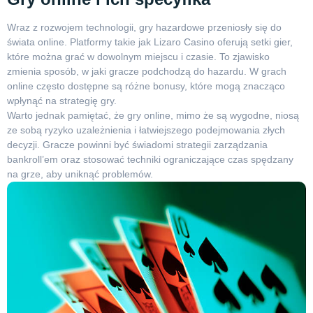
Wraz z rozwojem technologii, gry hazardowe przeniosły się do
świata online. Platformy takie jak Lizaro Casino oferują setki gier,
które można grać w dowolnym miejscu i czasie. To zjawisko
zmienia sposób, w jaki gracze podchodzą do hazardu. W grach
online często dostępne są różne bonusy, które mogą znacząco
wpłynąć na strategię gry.
Warto jednak pamiętać, że gry online, mimo że są wygodne, niosą
ze sobą ryzyko uzależnienia i łatwiejszego podejmowania złych
decyzji. Gracze powinni być świadomi strategii zarządzania
bankroll’em oraz stosować techniki ograniczające czas spędzany
na grze, aby uniknąć problemów.