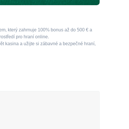
čkem, který zahrnuje 100% bonus až do 500 € a
ostředí pro hraní online.
vět kasina a užijte si zábavné a bezpečné hraní,