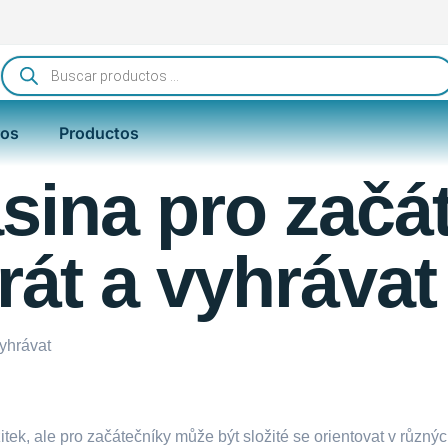
ros
Productos
sina pro začá
rát a vyhrávat
vyhrávat
n
itek, ale pro začátečníky může být složité se orientovat v růz