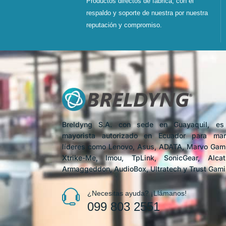
Productos directos de fábrica, con el
respaldo y soporte de nuestra por nuestra
reputación y compromiso.
Breldyng S.A. con sede en Guayaquil, es
mayorista autorizado en Ecuador para mar
líderes como Lenovo, Asus, ADATA, Marvo Gam
Xtrike-Me, Imou, TpLink, SonicGear, Alcat
Armaggeddon, AudioBox, Ultratech y Trust Gami
¿Necesitas ayuda? ¡Llámanos!
099 803 2551