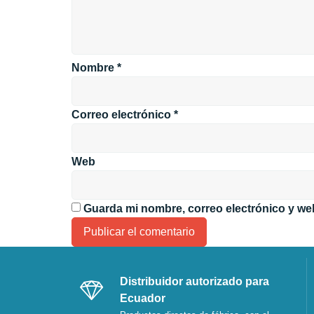
Nombre
*
Correo electrónico
*
Web
Guarda mi nombre, correo electrónico y we
Distribuidor autorizado para
Ecuador