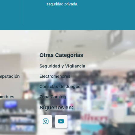
seguridad privada.
Otras Categorías
Seguridad y Vigilancia
mputación
Electromenores
Consolas de Juegos
umibles
Zona Gaming
Síguenos en: