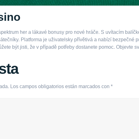
sino
é spektrum her a lákavé bonusy pro nové hráče. S uvítacím balí
tečníky. Platforma je uživatelsky přívětivá a nabízí bezpečné pr
žete být jisti, že v případě potřeby dostanete pomoc. Objevte s
sta
cada.
Los campos obligatorios están marcados con
*