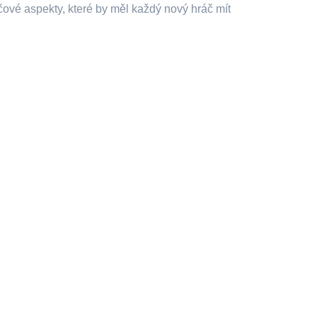
líčové aspekty, které by měl každý nový hráč mít