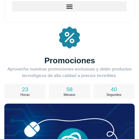
Promociones
Aprovecha nuestras promociones exclusivas y obtén productos
tecnológicos de alta calidad a precios increíbles.
23
58
39
Horas
Minutos
Segundos